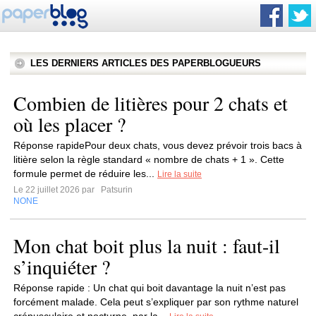
LES DERNIERS ARTICLES DES PAPERBLOGUEURS
Combien de litières pour 2 chats et
où les placer ?
Réponse rapidePour deux chats, vous devez prévoir trois bacs à
litière selon la règle standard « nombre de chats + 1 ». Cette
formule permet de réduire les...
Lire la suite
Le 22 juillet 2026 par
Patsurin
NONE
Mon chat boit plus la nuit : faut-il
s’inquiéter ?
Réponse rapide : Un chat qui boit davantage la nuit n’est pas
forcément malade. Cela peut s’expliquer par son rythme naturel