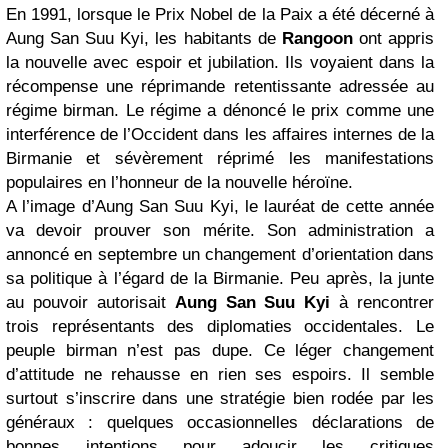
En 1991, lorsque le Prix Nobel de la Paix a été décerné à
Aung San Suu Kyi, les habitants de
Rangoon
ont appris
la nouvelle avec espoir et jubilation. Ils voyaient dans la
récompense une réprimande retentissante adressée au
régime birman. Le régime a dénoncé le prix comme une
interférence de l’Occident dans les affaires internes de la
Birmanie et sévèrement réprimé les manifestations
populaires en l’honneur de la nouvelle héroïne.
A l’image d’Aung San Suu Kyi, le lauréat de cette année
va devoir prouver son mérite. Son administration a
annoncé en septembre un changement d’orientation dans
sa politique à l’égard de la Birmanie. Peu après, la junte
au pouvoir autorisait
Aung San Suu Kyi
à rencontrer
trois représentants des diplomaties occidentales. Le
peuple birman n’est pas dupe. Ce léger changement
d’attitude ne rehausse en rien ses espoirs. Il semble
surtout s’inscrire dans une stratégie bien rodée par les
généraux : quelques occasionnelles déclarations de
bonnes intentions pour adoucir les critiques