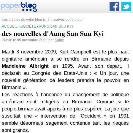
Les articles de votre blog ici ? Inscrivez votre blog !
ACCUEIL
›
SOCIÉTÉ
›
AUNG SAN SUU KYI
des nouvelles d'Aung San Suu Kyi
Publié le 05 novembre 2009 par
Kathy
Mardi 3 novembre 2009, Kurt Campbell est le plus haut
dignitaire américain à se rendre en Birmanie depuis
Madeleine Albright
en 1995. Avant son départ, il
déclarait au Congrès des Etats-Unis : « Un jour, une
nouvelle génération de leaders prendra le pouvoir en
Birmanie ».
Les réactions à l’annonce du changement de politique
américain sont mitigées en Birmanie. Comme si le
peuple birman avait appris à ne plus espérer. La joie que
suscitait une « intervention de l’Occident » en 1991
semble désormais sagement contenue tant les risques
sont grands.