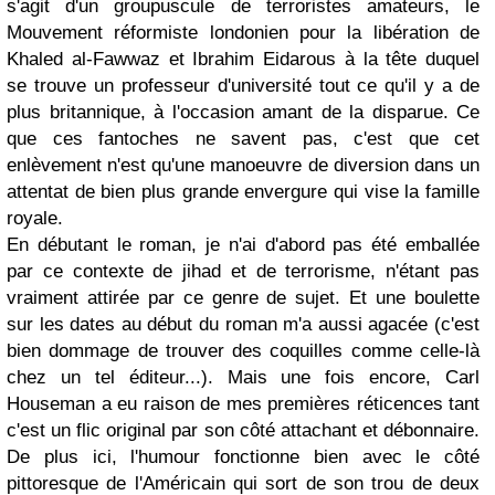
s'agit d'un groupuscule de terroristes amateurs, le
Mouvement réformiste londonien pour la libération de
Khaled al-Fawwaz et Ibrahim Eidarous à la tête duquel
se trouve un professeur d'université tout ce qu'il y a de
plus britannique, à l'occasion amant de la disparue. Ce
que ces fantoches ne savent pas, c'est que cet
enlèvement n'est qu'une manoeuvre de diversion dans un
attentat de bien plus grande envergure qui vise la famille
royale.
En débutant le roman, je n'ai d'abord pas été emballée
par ce contexte de jihad et de terrorisme, n'étant pas
vraiment attirée par ce genre de sujet. Et une boulette
sur les dates au début du roman m'a aussi agacée (c'est
bien dommage de trouver des coquilles comme celle-là
chez un tel éditeur...). Mais une fois encore, Carl
Houseman a eu raison de mes premières réticences tant
c'est un flic original par son côté attachant et débonnaire.
De plus ici, l'humour fonctionne bien avec le côté
pittoresque de l'Américain qui sort de son trou de deux