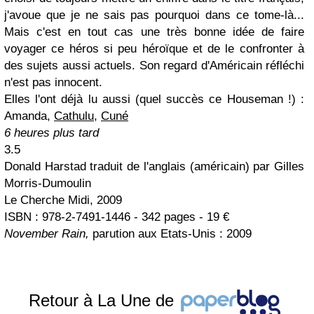
j'avoue que je ne sais pas pourquoi dans ce tome-là...
Mais c'est en tout cas une très bonne idée de faire
voyager ce héros si peu héroïque et de le confronter à
des sujets aussi actuels. Son regard d'Américain réfléchi
n'est pas innocent.
Elles l'ont déjà lu aussi (quel succès ce Houseman !) :
Amanda,
Cathulu
,
Cuné
6 heures plus tard
3.5
Donald Harstad traduit de l'anglais (américain) par Gilles
Morris-Dumoulin
Le Cherche Midi, 2009
ISBN : 978-2-7491-1446 - 342 pages - 19 €
November Rain,
parution aux Etats-Unis : 2009
Retour à La Une de