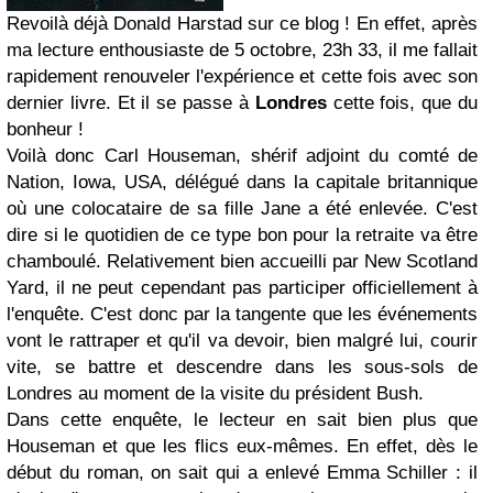
Revoilà déjà
Donald Harstad sur ce blog ! En effet, après
ma lecture enthousiaste de 5 octobre, 23h 33, il me fallait
rapidement renouveler l'expérience et cette fois avec son
dernier livre. Et il se passe à
Londres
cette fois, que du
bonheur !
Voilà donc Carl Houseman, shérif adjoint du comté de
Nation, Iowa, USA, délégué dans la capitale britannique
où une colocataire de sa fille Jane a été enlevée. C'est
dire si le quotidien de ce type bon pour la retraite va être
chamboulé. Relativement bien accueilli par New Scotland
Yard, il ne peut cependant pas participer officiellement à
l'enquête. C'est donc par la tangente que les événements
vont le rattraper et qu'il va devoir, bien malgré lui, courir
vite, se battre et descendre dans les sous-sols de
Londres au moment de la visite du président Bush.
Dans cette enquête, le lecteur en sait bien plus que
Houseman et que les flics eux-mêmes. En effet, dès le
début du roman, on sait qui a enlevé Emma Schiller : il