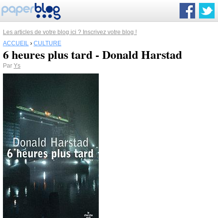
Les articles de votre blog ici ? Inscrivez votre blog !
ACCUEIL
›
CULTURE
6 heures plus tard - Donald Harstad
Par
Ys