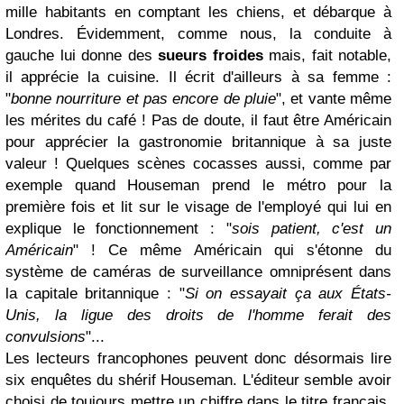
mille habitants en comptant les chiens, et débarque à
Londres. Évidemment, comme nous, la conduite à
gauche lui donne des
sueurs froides
mais, fait notable,
il apprécie la cuisine. Il écrit d'ailleurs à sa femme :
"
bonne nourriture et pas encore de pluie
", et vante même
les mérites du café ! Pas de doute, il faut être Américain
pour apprécier la gastronomie britannique à sa juste
valeur ! Quelques scènes cocasses aussi, comme par
exemple quand Houseman prend le métro pour la
première fois et lit sur le visage de l'employé qui lui en
explique le fonctionnement : "
sois patient, c'est un
Américain
" ! Ce même Américain qui s'étonne du
système de caméras de surveillance omniprésent dans
la capitale britannique : "
Si on essayait ça aux États-
Unis, la ligue des droits de l'homme ferait des
convulsions
"...
Les lecteurs francophones peuvent donc désormais lire
six enquêtes du shérif Houseman. L'éditeur semble avoir
choisi de toujours mettre un chiffre dans le titre français,