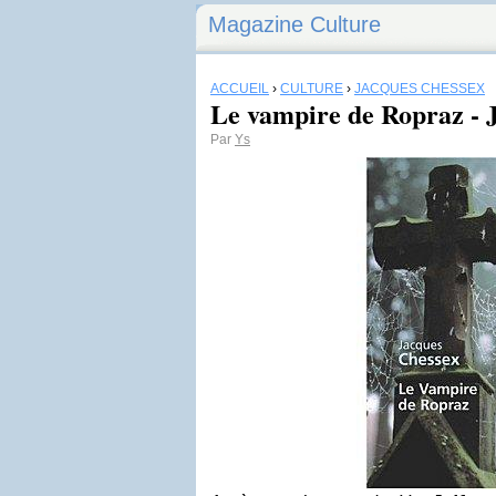
Magazine Culture
ACCUEIL
›
CULTURE
›
JACQUES CHESSEX
Le vampire de Ropraz - 
Par
Ys