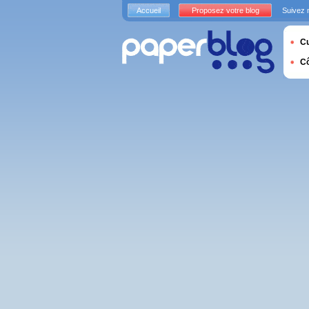
Accueil
Proposez votre blog
Suivez 
Cu
C