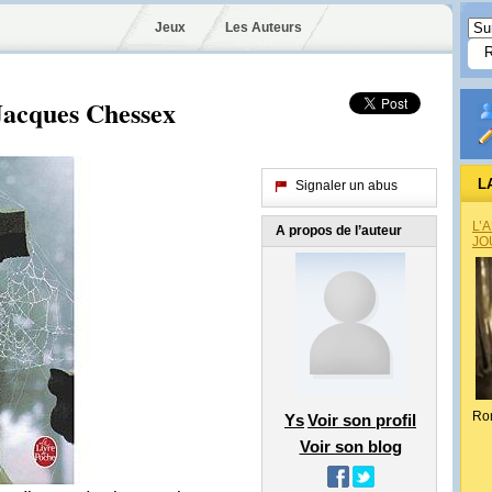
Jeux
Les Auteurs
Jacques Chessex
L
Signaler un abus
L’
A propos de l’auteur
JO
Ro
Ys
Voir son profil
Voir son blog