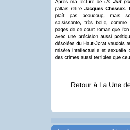
Après ma lecture de
Un
Juif
pou
j'allais relire
Jacques Chessex
. 
plaît pas beaucoup, mais so
saisissante, très belle, comme
pages de ce court roman que l'on p
avec une précision aussi poétiq
désolées du Haut-Jorat vaudois au
misère intellectuelle et sexuelle
des crimes aussi terribles que ceu
Retour à La Une d