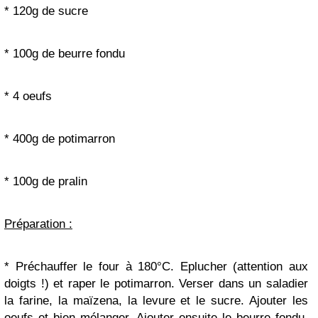
* 120g de sucre
* 100g de beurre fondu
* 4 oeufs
* 400g de potimarron
* 100g de pralin
Préparation :
* Préchauffer le four à 180°C. Eplucher (attention aux
doigts !) et raper le potimarron. Verser dans un saladier
la farine, la maïzena, la levure et le sucre. Ajouter les
oeufs et bien mélanger. Ajouter ensuite le beurre fondu,