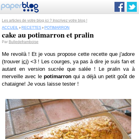
Les articles de votre blog ici ? Inscrivez votre blog !
ACCUEIL
›
RECETTES
›
POTIMARRON
cake au potimarron et pralin
Par
Bulledeframboise
Me revoilà ! Et je vous propose cette recette que j'adore
(trouver
ici
) <3 ! Les courges, ya pas à dire je suis fan et
autant en version sucrée que salée ! Le pralin va à
merveille avec le
potimarron
qui a déjà un petit goût de
chataigne! Je vous laisse tester !