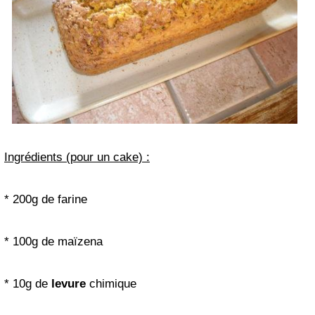
Ingrédients (pour un cake) :
* 200g de farine
* 100g de maïzena
* 10g de
levure
chimique