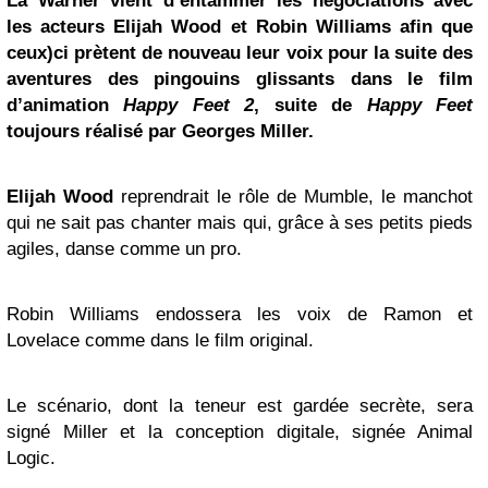
La Warner vient d’entammer les négociations avec
les acteurs Elijah Wood et Robin Williams afin que
ceux)ci prètent de nouveau leur voix pour la suite des
aventures des pingouins glissants dans le film
d’animation
Happy Feet
2
, suite de
Happy Feet
toujours réalisé par Georges Miller.
Elijah Wood
reprendrait le rôle de Mumble, le manchot
qui ne sait pas chanter mais qui, grâce à ses petits pieds
agiles, danse comme un pro.
Robin Williams endossera les voix de Ramon et
Lovelace comme dans le film original.
Le scénario, dont la teneur est gardée secrète, sera
signé Miller et la conception digitale, signée Animal
Logic.