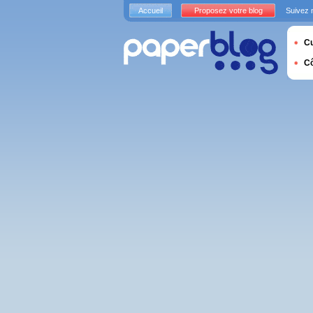
Accueil
Proposez votre blog
Suivez 
Cu
C