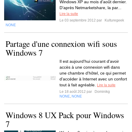
Windows XP au mois d’août dernier.
D’après Netmarketshare, la par...
Lire la suite
Le 03 septembre 2012 par
Kulturegeek
NONE
Partage d'une connexion wifi sous
Windows 7
Il est aujourd'hui courant d'avoir
accès à une connexion wifi dans
une chambre d'hôtel, ce qui permet
d'accéder à Internet avec un confort
tout à fait agréable.
Lire la suite
Le 18 août 2012 par
Dominikg
NONE
NONE
,
Windows 8 UX Pack pour Windows
7