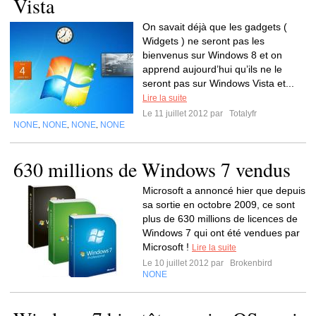
Vista
On savait déjà que les gadgets (
Widgets ) ne seront pas les
bienvenus sur Windows 8 et on
apprend aujourd’hui qu’ils ne le
seront pas sur Windows Vista et...
Lire la suite
Le 11 juillet 2012 par
Totalyfr
NONE
NONE
NONE
NONE
,
,
,
630 millions de Windows 7 vendus
Microsoft a annoncé hier que depuis
sa sortie en octobre 2009, ce sont
plus de 630 millions de licences de
Windows 7 qui ont été vendues par
Microsoft !
Lire la suite
Le 10 juillet 2012 par
Brokenbird
NONE