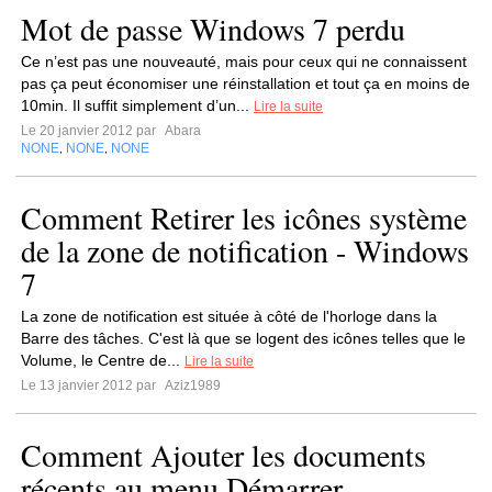
Mot de passe Windows 7 perdu
Ce n’est pas une nouveauté, mais pour ceux qui ne connaissent
pas ça peut économiser une réinstallation et tout ça en moins de
10min. Il suffit simplement d’un...
Lire la suite
Le 20 janvier 2012 par
Abara
NONE
NONE
NONE
,
,
Comment Retirer les icônes système
de la zone de notification - Windows
7
La zone de notification est située à côté de l'horloge dans la
Barre des tâches. C'est là que se logent des icônes telles que le
Volume, le Centre de...
Lire la suite
Le 13 janvier 2012 par
Aziz1989
Comment Ajouter les documents
récents au menu Démarrer -