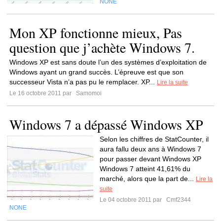
NONE
Mon XP fonctionne mieux, Pas
question que j’achète Windows 7.
Windows XP est sans doute l’un des systèmes d’exploitation de
Windows ayant un grand succès. L’épreuve est que son
successeur Vista n’a pas pu le remplacer. XP...
Lire la suite
Le 16 octobre 2011 par
Samomoi
Windows 7 a dépassé Windows XP
Selon les chiffres de StatCounter, il
aura fallu deux ans à Windows 7
pour passer devant Windows XP
Windows 7 atteint 41,61% du
marché, alors que la part de...
Lire la
suite
Le 04 octobre 2011 par
Cmf2344
NONE