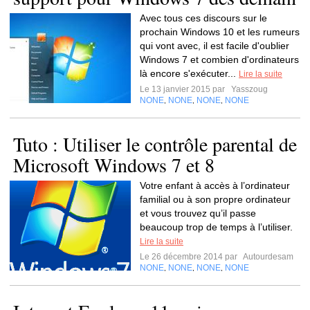
Avec tous ces discours sur le
prochain Windows 10 et les rumeurs
qui vont avec, il est facile d'oublier
Windows 7 et combien d'ordinateurs
là encore s'exécuter...
Lire la suite
Le 13 janvier 2015 par
Yasszoug
NONE
NONE
NONE
NONE
,
,
,
Tuto : Utiliser le contrôle parental de
Microsoft Windows 7 et 8
Votre enfant à accès à l’ordinateur
familial ou à son propre ordinateur
et vous trouvez qu’il passe
beaucoup trop de temps à l’utiliser.
Lire la suite
Le 26 décembre 2014 par
Autourdesam
NONE
NONE
NONE
NONE
,
,
,