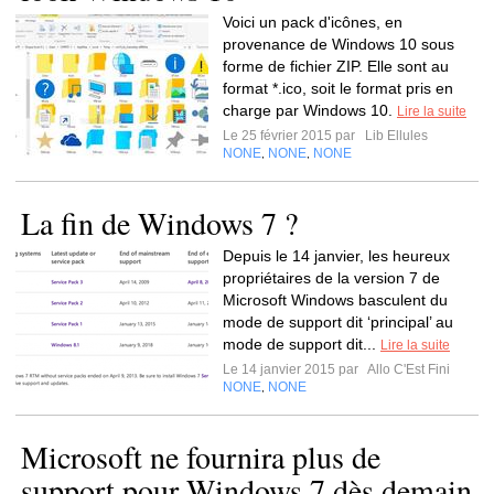
Voici un pack d'icônes, en
provenance de Windows 10 sous
forme de fichier ZIP. Elle sont au
format *.ico, soit le format pris en
charge par Windows 10.
Lire la suite
Le 25 février 2015 par
Lib Ellules
NONE
NONE
NONE
,
,
La fin de Windows 7 ?
Depuis le 14 janvier, les heureux
propriétaires de la version 7 de
Microsoft Windows basculent du
mode de support dit ‘principal’ au
mode de support dit...
Lire la suite
Le 14 janvier 2015 par
Allo C'Est Fini
NONE
NONE
,
Microsoft ne fournira plus de
support pour Windows 7 dès demain