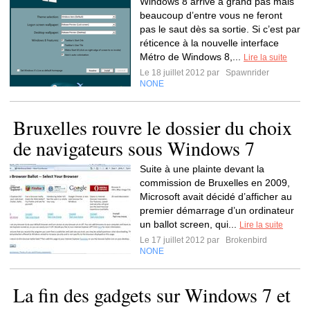
Windows 8 arrive à grand pas mais
beaucoup d’entre vous ne feront
pas le saut dès sa sortie. Si c’est par
réticence à la nouvelle interface
Métro de Windows 8,...
Lire la suite
Le 18 juillet 2012 par
Spawnrider
NONE
Bruxelles rouvre le dossier du choix
de navigateurs sous Windows 7
Suite à une plainte devant la
commission de Bruxelles en 2009,
Microsoft avait décidé d’afficher au
premier démarrage d’un ordinateur
un ballot screen, qui...
Lire la suite
Le 17 juillet 2012 par
Brokenbird
NONE
La fin des gadgets sur Windows 7 et