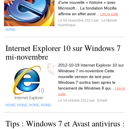
d’une nouvelle « histoire » avec
Microsoft… La fondation Mozilla
affirme en effet avoir...
Lire la suite
Le 04 novembre 2012 par
Le Monde
Numérique
NONE
Internet Explorer 10 sur Windows 7
mi-novembre
2012-10-19 Internet Explorer 10 sur
Windows 7 mi-novembre Cette
nouvelle version de test pour
Windows 7 sortira bien après le
lancement de Windows 8 qui...
Lire la
suite
Le 19 octobre 2012 par
Emark
NONE
NONE
NONE
NONE
,
,
,
Tips : Windows 7 et Avast antivirus :