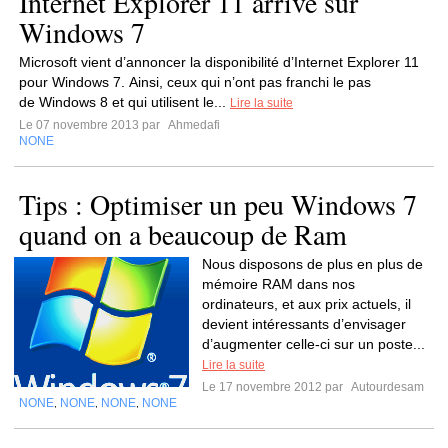
Internet Explorer 11 arrive sur
Windows 7
Microsoft vient d’annoncer la disponibilité d’Internet Explorer 11
pour Windows 7. Ainsi, ceux qui n’ont pas franchi le pas
de Windows 8 et qui utilisent le...
Lire la suite
Le 07 novembre 2013 par
Ahmedafi
NONE
Tips : Optimiser un peu Windows 7
quand on a beaucoup de Ram
Nous disposons de plus en plus de
mémoire RAM dans nos
ordinateurs, et aux prix actuels, il
devient intéressants d’envisager
d’augmenter celle-ci sur un poste...
Lire la suite
Le 17 novembre 2012 par
Autourdesam
NONE
NONE
NONE
NONE
,
,
,