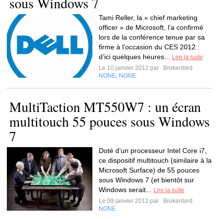
sous Windows 7
Tami Reller, la « chief marketing
officer » de Microsoft, l’a confirmé
lors de la conférence tenue par sa
firme à l’occasion du CES 2012 :
d’ici quelques heures...
Lire la suite
Le 10 janvier 2012 par
Brokenbird
NONE
NONE
,
MultiTaction MT550W7 : un écran
multitouch 55 pouces sous Windows
7
Doté d’un processeur Intel Core i7,
ce dispositif multitouch (similaire à la
Microsoft Surface) de 55 pouces
sous Windows 7 (et bientôt sur
Windows serait...
Lire la suite
Le 09 janvier 2012 par
Brokenbird
NONE