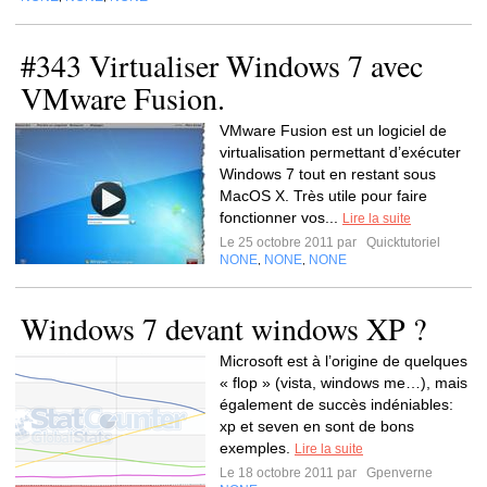
#343 Virtualiser Windows 7 avec
VMware Fusion.
VMware Fusion est un logiciel de
virtualisation permettant d’exécuter
Windows 7 tout en restant sous
MacOS X. Très utile pour faire
fonctionner vos...
Lire la suite
Le 25 octobre 2011 par
Quicktutoriel
NONE
NONE
NONE
,
,
Windows 7 devant windows XP ?
Microsoft est à l’origine de quelques
« flop » (vista, windows me…), mais
également de succès indéniables:
xp et seven en sont de bons
exemples.
Lire la suite
Le 18 octobre 2011 par
Gpenverne