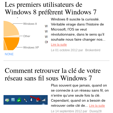
Les premiers utilisateurs de
Windows 8 préfèrent Windows 7
Windows 8 suscite la curiosité.
Véritable virage dans l’histoire de
Microsoft, l’OS se veut
révolutionnaire, dans le sens qu’il
souhaite nous faire changer nos...
Lire la suite
Le 01 octobre 2012 par
Brokenbird
NONE
Comment retrouver la clé de votre
réseau sans fil sous Windows 7
Plus souvent que jamais, quand on
se connecte à un réseau sans fil, on
n’entre qu’une seule fois la clé.
Cependant, quand on a besoin de
retrouver cette clé de...
Lire la suite
Le 14 septembre 2012 par
Duxxy28