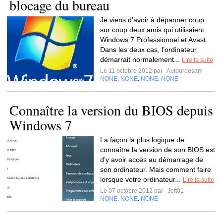
blocage du bureau
Je viens d’avoir à dépanner coup
sur coup deux amis qui utilisaient
Windows 7 Professionnel et Avast.
Dans les deux cas, l’ordinateur
démarrait normalement...
Lire la suite
Le 11 octobre 2012 par
Autourdesam
NONE
NONE
NONE
NONE
,
,
,
Connaître la version du BIOS depuis
Windows 7
La façon la plus logique de
connaître la version de son BIOS est
d’y avoir accès au démarrage de
son ordinateur. Mais comment faire
lorsque votre ordinateur...
Lire la suite
Le 07 octobre 2012 par
Jeft01
NONE
NONE
NONE
,
,