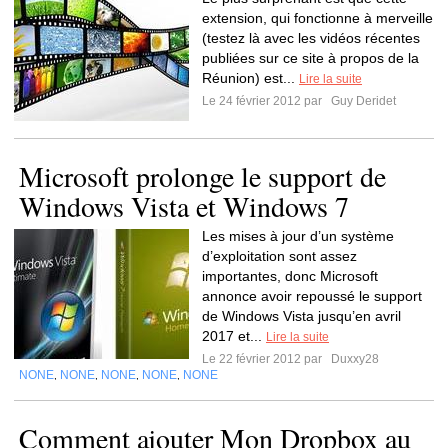
extension, qui fonctionne à merveille
(testez là avec les vidéos récentes
publiées sur ce site à propos de la
Réunion) est...
Lire la suite
Le 24 février 2012 par
Guy Deridet
Microsoft prolonge le support de
Windows Vista et Windows 7
Les mises à jour d’un système
d’exploitation sont assez
importantes, donc Microsoft
annonce avoir repoussé le support
de Windows Vista jusqu’en avril
2017 et...
Lire la suite
Le 22 février 2012 par
Duxxy28
NONE
NONE
NONE
NONE
NONE
,
,
,
,
Comment ajouter Mon Dropbox au