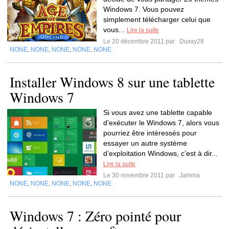
Windows 7. Vous pouvez
simplement télécharger celui que
vous...
Lire la suite
Le 20 décembre 2011 par
Duxxy28
NONE
NONE
NONE
NONE
NONE
,
,
,
,
Installer Windows 8 sur une tablette
Windows 7
Si vous avez une tablette capable
d’exécuter le Windows 7, alors vous
pourriez être intéressés pour
essayer un autre système
d’exploitation Windows, c’est à dir...
Lire la suite
Le 30 novembre 2011 par
Jamma
NONE
NONE
NONE
NONE
NONE
,
,
,
,
Windows 7 : Zéro pointé pour