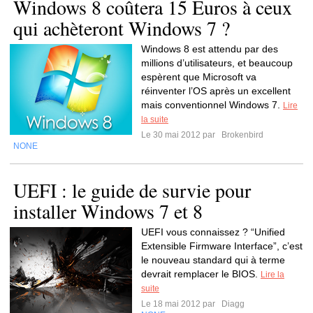
Windows 8 coûtera 15 Euros à ceux
qui achèteront Windows 7 ?
Windows 8 est attendu par des
millions d’utilisateurs, et beaucoup
espèrent que Microsoft va
réinventer l’OS après un excellent
mais conventionnel Windows 7.
Lire
la suite
Le 30 mai 2012 par
Brokenbird
NONE
UEFI : le guide de survie pour
installer Windows 7 et 8
UEFI vous connaissez ? “Unified
Extensible Firmware Interface”, c’est
le nouveau standard qui à terme
devrait remplacer le BIOS.
Lire la
suite
Le 18 mai 2012 par
Diagg