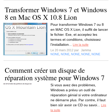
Transformer Windows 7 et Windows
8 en Mac OS X 10.8 Lion
Pour transformer Windows 7 ou 8
en MAC OS X Lion, il suffit de lancer
le fichier. Exe, et acceptez les
termes et conditions, choisissez
l’installation...
Lire la suite
Le 20 mars 2012 par
Jamma
NONE
NONE
NONE
NONE
NONE
,
,
,
,
Comment créer un disque de
réparation système pour Windows 7
Si vous avez des problèmes,
Windows a prévu un outil de
réparation génial si votre ordinateur
ne démarre plus. Par contre, il faut
bien sûr avoir ce CD ou savoi...
Lire
la suite