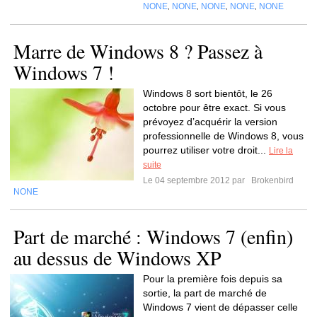
NONE
NONE
NONE
NONE
NONE
,
,
,
,
Marre de Windows 8 ? Passez à
Windows 7 !
Windows 8 sort bientôt, le 26
octobre pour être exact. Si vous
prévoyez d’acquérir la version
professionnelle de Windows 8, vous
pourrez utiliser votre droit...
Lire la
suite
Le 04 septembre 2012 par
Brokenbird
NONE
Part de marché : Windows 7 (enfin)
au dessus de Windows XP
Pour la première fois depuis sa
sortie, la part de marché de
Windows 7 vient de dépasser celle