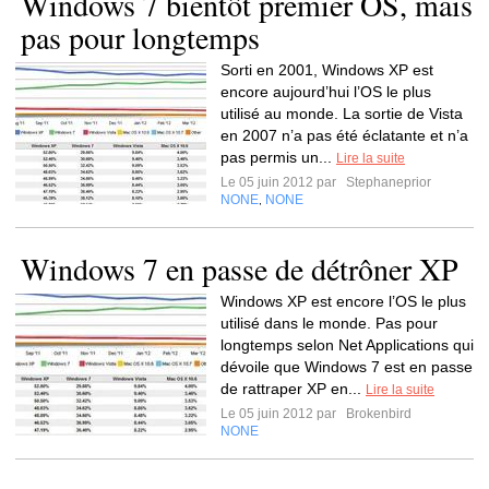
Windows 7 bientôt premier OS, mais
pas pour longtemps
Sorti en 2001, Windows XP est
encore aujourd’hui l’OS le plus
utilisé au monde. La sortie de Vista
en 2007 n’a pas été éclatante et n’a
pas permis un...
Lire la suite
Le 05 juin 2012 par
Stephaneprior
NONE
NONE
,
Windows 7 en passe de détrôner XP
Windows XP est encore l’OS le plus
utilisé dans le monde. Pas pour
longtemps selon Net Applications qui
dévoile que Windows 7 est en passe
de rattraper XP en...
Lire la suite
Le 05 juin 2012 par
Brokenbird
NONE