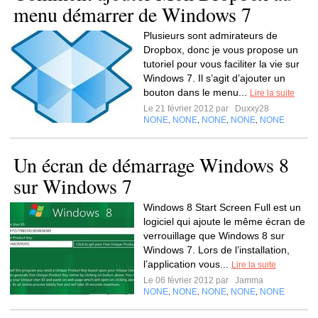
menu démarrer de Windows 7
Plusieurs sont admirateurs de
Dropbox, donc je vous propose un
tutoriel pour vous faciliter la vie sur
Windows 7. Il s’agit d’ajouter un
bouton dans le menu...
Lire la suite
Le 21 février 2012 par
Duxxy28
NONE
NONE
NONE
NONE
NONE
,
,
,
,
Un écran de démarrage Windows 8
sur Windows 7
Windows 8 Start Screen Full est un
logiciel qui ajoute le même écran de
verrouillage que Windows 8 sur
Windows 7. Lors de l’installation,
l’application vous...
Lire la suite
Le 06 février 2012 par
Jamma
NONE
NONE
NONE
NONE
NONE
,
,
,
,