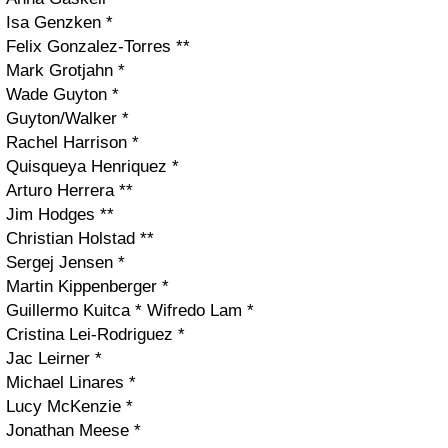
Isa Genzken *
Felix Gonzalez-Torres **
Mark Grotjahn *
Wade Guyton *
Guyton/Walker *
Rachel Harrison *
Quisqueya Henriquez *
Arturo Herrera **
Jim Hodges **
Christian Holstad **
Sergej Jensen *
Martin Kippenberger *
Guillermo Kuitca * Wifredo Lam *
Cristina Lei-Rodriguez *
Jac Leirner *
Michael Linares *
Lucy McKenzie *
Jonathan Meese *