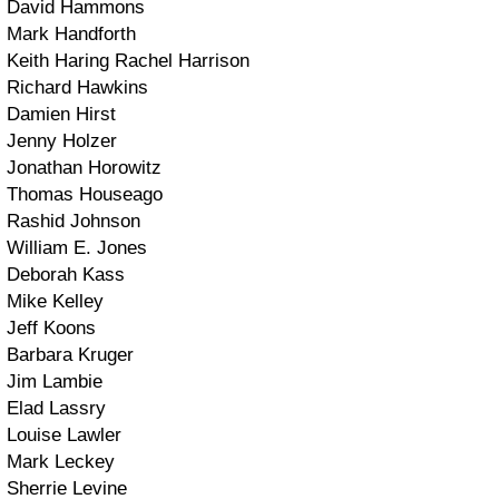
David Hammons
Mark Handforth
Keith Haring Rachel Harrison
Richard Hawkins
Damien Hirst
Jenny Holzer
Jonathan Horowitz
Thomas Houseago
Rashid Johnson
William E. Jones
Deborah Kass
Mike Kelley
Jeff Koons
Barbara Kruger
Jim Lambie
Elad Lassry
Louise Lawler
Mark Leckey
Sherrie Levine