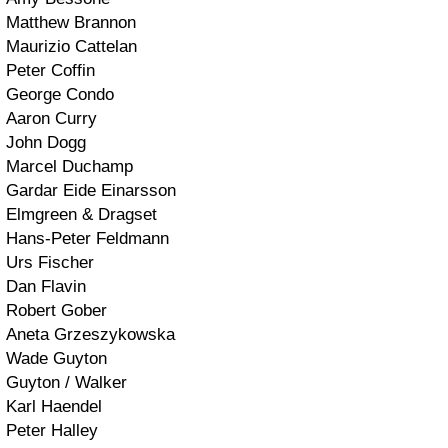
Matthew Brannon
Maurizio Cattelan
Peter Coffin
George Condo
Aaron Curry
John Dogg
Marcel Duchamp
Gardar Eide Einarsson
Elmgreen & Dragset
Hans-Peter Feldmann
Urs Fischer
Dan Flavin
Robert Gober
Aneta Grzeszykowska
Wade Guyton
Guyton / Walker
Karl Haendel
Peter Halley