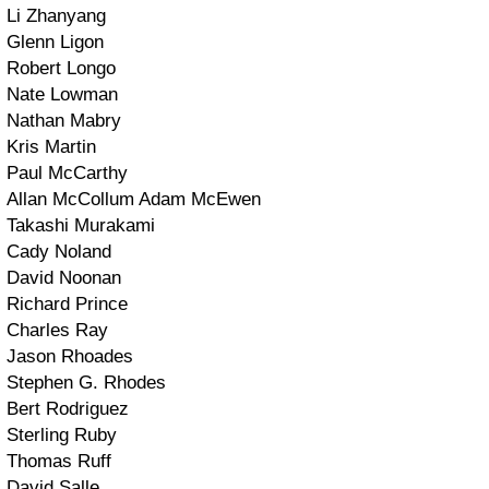
Li Zhanyang
Glenn Ligon
Robert Longo
Nate Lowman
Nathan Mabry
Kris Martin
Paul McCarthy
Allan McCollum Adam McEwen
Takashi Murakami
Cady Noland
David Noonan
Richard Prince
Charles Ray
Jason Rhoades
Stephen G. Rhodes
Bert Rodriguez
Sterling Ruby
Thomas Ruff
David Salle