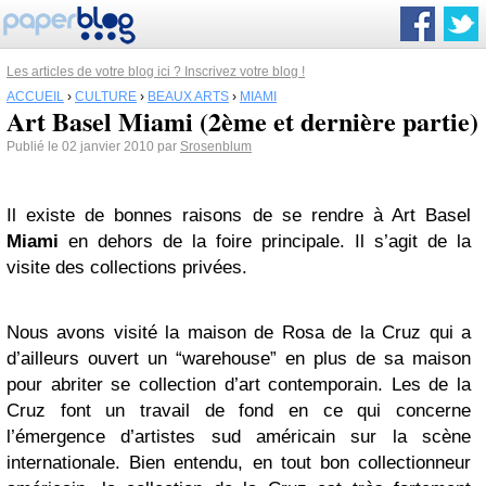
Les articles de votre blog ici ? Inscrivez votre blog !
ACCUEIL
›
CULTURE
›
BEAUX ARTS
›
MIAMI
Art Basel Miami (2ème et dernière partie)
Publié le 02 janvier 2010 par
Srosenblum
Il existe de bonnes raisons de se rendre à Art Basel
Miami
en dehors de la foire principale. Il s’agit de la
visite des collections privées.
Nous avons visité la maison de Rosa de la Cruz qui a
d’ailleurs ouvert un “warehouse” en plus de sa maison
pour abriter se collection d’art contemporain. Les de la
Cruz font un travail de fond en ce qui concerne
l’émergence d’artistes sud américain sur la scène
internationale. Bien entendu, en tout bon collectionneur