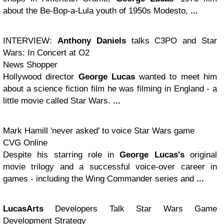
about the Be-Bop-a-Lula youth of 1950s Modesto,
...
INTERVIEW:
Anthony Daniels
talks C3PO and Star
Wars: In Concert at O2
News Shopper
Hollywood director
George Lucas
wanted to meet him
about a science fiction film he was filming in England - a
little movie called Star Wars.
...
Mark Hamill 'never asked' to voice Star Wars game
CVG Online
Despite his starring role in
George Lucas's
original
movie trilogy and a successful voice-over career in
games - including the Wing Commander series and
...
LucasArts
Developers Talk Star Wars Game
Development Strategy