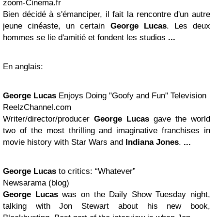
zoom-Cinema.fr
Bien décidé à s'émanciper, il fait la rencontre d'un autre
jeune cinéaste, un certain
George Lucas
. Les deux
hommes se lie d'amitié et fondent les studios
...
En anglais:
George Lucas
Enjoys Doing "Goofy and Fun" Television
ReelzChannel.com
Writer/director/producer
George Lucas
gave the world
two of the most thrilling and imaginative franchises in
movie history with Star Wars and
Indiana Jones
.
...
George Lucas
to critics: “Whatever”
Newsarama (blog)
George Lucas
was on the Daily Show Tuesday night,
talking with Jon Stewart about his new book,