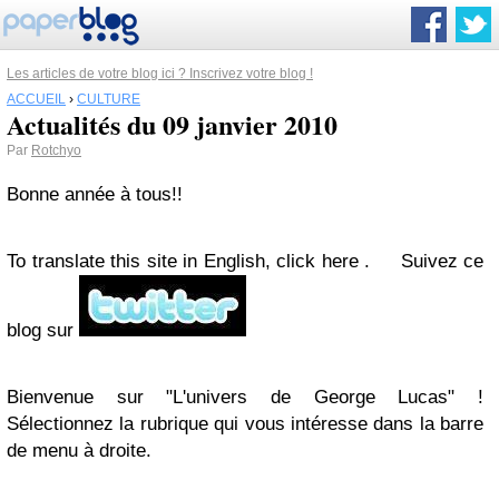
Les articles de votre blog ici ? Inscrivez votre blog !
ACCUEIL
›
CULTURE
Actualités du 09 janvier 2010
Par
Rotchyo
Bonne année à tous!!
To translate this site in English, click here . Suivez ce
blog sur
Bienvenue sur "L'univers de George Lucas" !
Sélectionnez la rubrique qui vous intéresse dans la barre
de menu à droite.