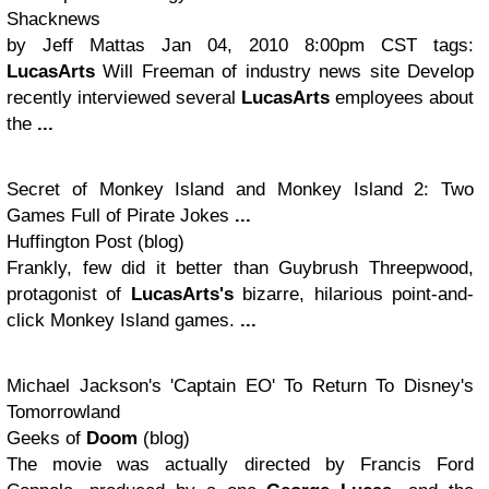
Shacknews
by Jeff Mattas Jan 04, 2010 8:00pm CST tags:
LucasArts
Will Freeman of industry news site Develop
recently interviewed several
LucasArts
employees about
the
...
Secret of Monkey Island and Monkey Island 2: Two
Games Full of Pirate Jokes
...
Huffington Post (blog)
Frankly, few did it better than Guybrush Threepwood,
protagonist of
LucasArts's
bizarre, hilarious point-and-
click Monkey Island games.
...
Michael Jackson's 'Captain EO' To Return To Disney's
Tomorrowland
Geeks of
Doom
(blog)
The movie was actually directed by Francis Ford