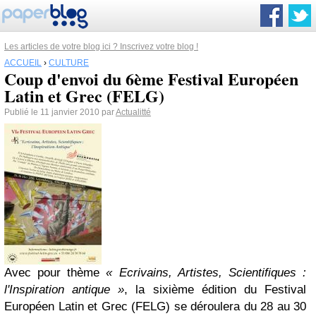
Les articles de votre blog ici ? Inscrivez votre blog !
ACCUEIL
›
CULTURE
Coup d'envoi du 6ème Festival Européen
Latin et Grec (FELG)
Publié le 11 janvier 2010 par
Actualitté
Avec pour thème
« Ecrivains, Artistes, Scientifiques :
l'Inspiration antique »
, la sixième édition du Festival
Européen Latin et Grec (FELG) se déroulera du 28 au 30