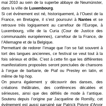
mai 2010 au sein de la superbe abbaye de Neumünster,
dans la ville de
Luxembourg
.
Si cet événement est né, historiquement, à l’Ouest de la
France, en Bretagne, il s’est poursuivi à
Nantes
et se
retrouve très logiquement au carrefour de l’Europe, à
Luxembourg, ville de la Curia (Cour de Justice des
communautés européennes), carrefour de la France, de
l’Allemagne et de la Belgique.
Permettant de redorer l’image que l’on se fait souvent à
tort des langues anciennes, ce festival se veut tout à la
fois sérieux et drôle. C’est à cette fin que les différentes
manifestations proposées seront ponctuées de chansons
à l’orgue de barbarie, de Piaf ou Presley en latin, et
même de hip hop.
On pourra également y découvrir des danses, des
créations théâtrales, des conférences décalées et
sérieuses, ainsi que des défilés de mode à l’antique.
Soutenu depuis l’origine par Jacqueline de Romilly, cet
événement est aussi parrainé par Patrick Poivre d’Arvor