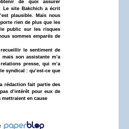
btenir de quoi assurer
. Le site Bakchich a écrit
c’est plausible. Mais nous
pporte rien de plus que les
 le public sur les risques
s nous sommes emparés de
recueillir le sentiment de
n, mais son assistante m’a
 relations presse, qui m’a
le syndical : qu’est-ce que
a rédaction fait partie des
 pas d’intérêt pour eux de
s mettraient en cause
e