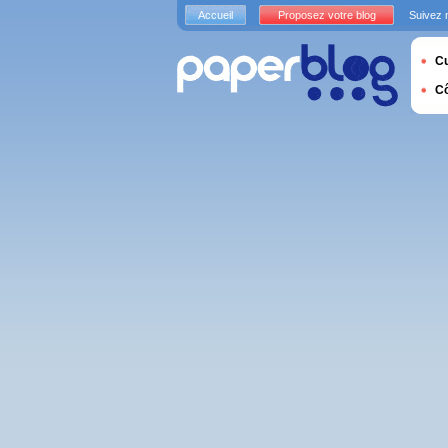
Accueil
Proposez votre blog
Suivez 
Cu
C