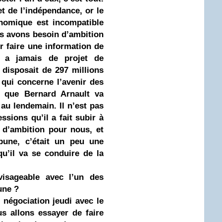
et de l’indépendance, or le
nomique est incompatible
us avons besoin d’ambition
ur faire une information de
y a jamais de projet de
disposait de 297 millions
 qui concerne l’avenir des
r que Bernard Arnault va
au lendemain. Il n’est pas
sions qu’il a fait subir à
 d’ambition pour nous, et
bune, c’était un peu une
qu’il va se conduire de la
isageable avec l’un des
une ?
 négociation jeudi avec le
us allons essayer de faire