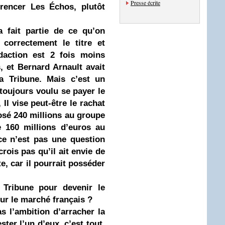
Presse écrite
rencer Les Échos, plutôt
a fait partie de ce qu’on
 correctement le titre et
daction est 2 fois moins
, et Bernard Arnault avait
La Tribune. Mais c’est un
 toujours voulu se payer le
 Il vise peut-être le rachat
osé 240 millions au groupe
e 160 millions d’euros au
ce n’est pas une question
rois pas qu’il ait envie de
, car il pourrait posséder
 Tribune pour devenir le
ur le marché français ?
s l’ambition d’arracher la
ter l’un d’eux, c’est tout.