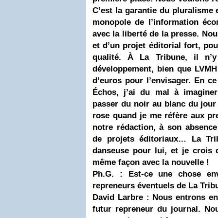
C’est la garantie du pluralisme 
monopole de l’information éco
avec la liberté de la presse. No
et d’un projet éditorial fort, po
qualité. À La Tribune, il n’
développement, bien que
LVMH
d’euros pour l’envisager. En ce
Échos, j’ai du mal à imagine
passer du noir au blanc du jour 
rose quand je me réfère aux pres
notre rédaction, à son absence
de projets éditoriaux… La Tri
danseuse pour lui, et je crois 
même façon avec la nouvelle !
Ph.G. : Est-ce une chose env
repreneurs éventuels de La Trib
David Larbre : Nous entrons en
futur repreneur du journal. No