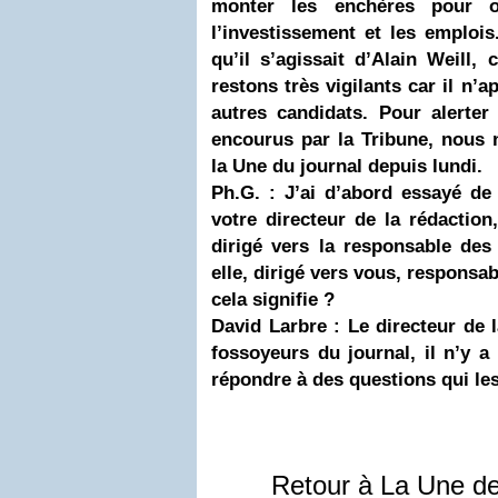
monter les enchères pour o
l’investissement et les emplois
qu’il s’agissait d’Alain Weill, 
restons très vigilants car il n’a
autres candidats. Pour alerter
encourus par la Tribune, nou
la
Une
du journal depuis lundi.
Ph.G. : J’ai d’abord essayé de 
votre directeur de la rédactio
dirigé vers la responsable des
elle, dirigé vers vous, responsab
cela signifie ?
David Larbre : Le directeur de l
fossoyeurs du journal, il n’y a
répondre à des questions qui le
Retour à La Une d