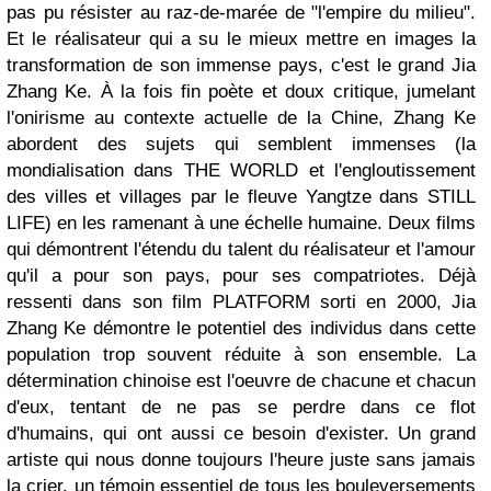
pas pu résister au raz-de-marée de "l'empire du milieu".
Et le réalisateur qui a su le mieux mettre en images la
transformation de son immense pays, c'est le grand Jia
Zhang Ke. À la fois fin poète et doux critique, jumelant
l'onirisme au contexte actuelle de la Chine, Zhang Ke
abordent des sujets qui semblent immenses (la
mondialisation dans THE WORLD et l'engloutissement
des villes et villages par le fleuve Yangtze dans STILL
LIFE) en les ramenant à une échelle humaine. Deux films
qui démontrent l'étendu du talent du réalisateur et l'amour
qu'il a pour son pays, pour ses compatriotes. Déjà
ressenti dans son film PLATFORM sorti en 2000, Jia
Zhang Ke démontre le potentiel des individus dans cette
population trop souvent réduite à son ensemble. La
détermination chinoise est l'oeuvre de chacune et chacun
d'eux, tentant de ne pas se perdre dans ce flot
d'humains, qui ont aussi ce besoin d'exister. Un grand
artiste qui nous donne toujours l'heure juste sans jamais
la crier, un témoin essentiel de tous les bouleversements