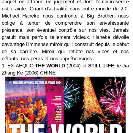
auquel on attribue un jugement et dont l'omniprésence
est crainte. Criant d'actualité dans notre monde du 2.0,
Michael Haneke nous confronte à Big Brother, nous
oblige à tenter de comprendre son envahissante
présence, son éventuel contrôle sur nos vies. Jamais
gratuit mais parfois tellement vicieux, Haneke dévoile
davantage l'immense miroir qu'il construit depuis le début
de sa carrière. Miroir qui reflète nos vices et nos
défauts, nos peurs et nos appréhensions.
1. EX-AEQUO
THE WORLD
(2004) et
STILL LIFE
de Jia
Zhang Ke (2006) CHINE