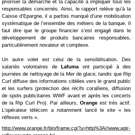
prioriser la démarche et la capacité à impliquer tous les
responsables concernés. Ainsi, le rapport relève qu’à la
Caisse d’Epargne, il a parfois manqué d’une mobilisation
systématique de l’ensemble des métiers de la banque. Il
faut dire que le groupe financier s’est engagé dans le
développement de produits bancaires responsables,
particulièrement novateur et complexe.
Un autre volet est celui de la sensibilisation. Des
salariés volontaires de
Lafuma
ont participé à des
journées de nettoyage de la Mer de glace, tandis que Rip
Curl diffuse des informations ciblées vers le grand public
et les surfers (protection des récifs coralliens, diffusion
de spots publicitaires WWF avant et après les concerts
de la Rip Curl Pro). Par ailleurs,
Orange
est très actif.
L’opérateur télécom a notamment lancé le site «
les
réflexes verts
».
http://www.orange.fr/bin/frame.cgi?u=http%3A//www.agir-