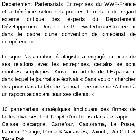
Département Partenariats Entreprises du WWF-France
et a bénéficié selon ses propres termes «
du regard
externe critique des experts du Département
Développement Durable de
PricewaterhouseCoopers
»
dans le cadre d’une convention de «mécénat de
compétence».
Lorsque l’association écologiste a engagé un bilan de
ses relations avec les entreprises, certains se sont
montrés sceptiques. Ainsi, un article de l’Expansion,
dans lequel le journaliste écrivait «
Sans vouloir chercher
des poux dans la tête de l'animal, personne ne s'attend à
un rapport accablant pour ses clients
. »
10 partenariats stratégiques impliquant des firmes de
tailles diverses font l’objet d’un focus dans ce rapport :
Caisse d’épargne, Carrefour, Castorama, La Poste,
Lafuma, Orange, Pierre & Vacances, Rainett, Rip Curl et
Tétra Pak.