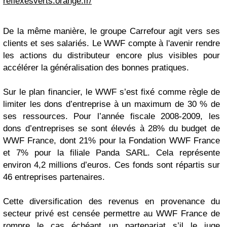
reflexesverts.orange.fr/
De la même manière, le groupe Carrefour agit vers ses
clients et ses salariés. Le WWF compte à l'avenir rendre
les actions du distributeur encore plus visibles pour
accélérer la généralisation des bonnes pratiques.
Sur le plan financier, le WWF s’est fixé comme règle de
limiter les dons d’entreprise à un maximum de 30 % de
ses ressources. Pour l’année fiscale 2008-2009, les
dons d’entreprises se sont élevés à 28% du budget de
WWF France, dont 21% pour la Fondation WWF France
et 7% pour la filiale Panda SARL. Cela représente
environ 4,2 millions d’euros. Ces fonds sont répartis sur
46 entreprises partenaires.
Cette diversification des revenus en provenance du
secteur privé est censée permettre au WWF France de
rompre le cas échéant un partenariat s’il le juge