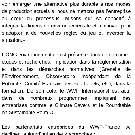
voir émerger une alternative plus durable à nos modes
de production actuels si nous ne mettons pas l’entreprise
au cœur du processus. Misons sur sa capacité à
intégrer la dimension environnementale et à innover pour
s’adapter à de nouvelles règles du jeu et inverser la
situation
.»
L’ONG environnementale est présente dans ce domaine :
études et recherches, implication dans la réglementation
et dans les démarches normatives (Grenelle de
l’Environnement,
Observatoire Indépendant de la
Publicité
,
Comité Français des Eco-Labels
, etc), dans la
formation. De son côté, le WWF International est actif
dans de nombreux programmes impliquant des
entreprises comme le
Climate Savers
et le
Roundtable
on Sustainable Palm Oil.
Les partenariats entreprises du WWF-France se
déclinent aujourd’hui en deux approches :