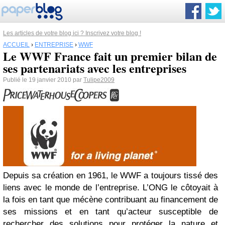
Les articles de votre blog ici ? Inscrivez votre blog !
ACCUEIL
›
ENTREPRISE
›
WWF
Le WWF France fait un premier bilan de
ses partenariats avec les entreprises
Publié le 19 janvier 2010 par
Tulipe2009
Depuis sa création en 1961, le WWF a toujours tissé des
liens avec le monde de l’entreprise. L’ONG le côtoyait à
la fois en tant que mécène contribuant au financement de
ses missions et en tant qu’acteur susceptible de
rechercher des solutions pour protéger la nature et