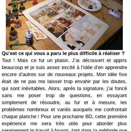
Qu’est ce qui vous a paru le plus difficile à réaliser ?
Tout ! Mais ce fut un plaisir. J’ai découvert et appris
beaucoup et je suis assez excité à l’idée d’en apprendre
encore d’autres sur de nouveaux projets. Mon idée fixe
était de ne pas me laisser trop envahir par les doutes,
qui sont inévitables. Alors, après la signature, j’ai foncé
sans me poser trop de questions, en essayant
simplement de résoudre, au fur et à mesure, les
problèmes nombreux et variés auxquels me confrontait
chaque planche ! Pour une prochaine BD, cette première
expérience me sera très utile pour aborder plus
sereinement le travail à fournir, tant dans la méthode que