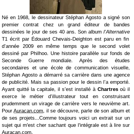
Né en 1968, le dessinateur Stéphan Agosto a signé son
premier contrat chez un grand éditeur de bandes
dessinées le jour de ses 40 ans
. Son album
l’Alternative
T1 écrit par Édouard Chevais-Deighton est paru en fin
d’année 2009 en même temps que le second volet
dessiné par Philhoo. Une histoire parallèle sur fonds de
Seconde Guerre mondiale. Après des études
secondaires et une école de communication visuelle,
Stéphan Agosto a démarré sa carrière dans une agence
de publicité
. Mais sa passion pour le dessin l’a emporté.
Ayant quitté la capitale, il s’est installé à
Chartres
où il
exerce le métier d’illustrateur tout en construisant
prudemment un virage de carrière vers le neuvième art.
Pour
Auracan.com
, il se découvre, parle de son album et
de ses projets...
Comme toujours voici un extrait sur un
sujet qui m'est cher sachant que l'intégrale est à lire sur
Auracan.com
.