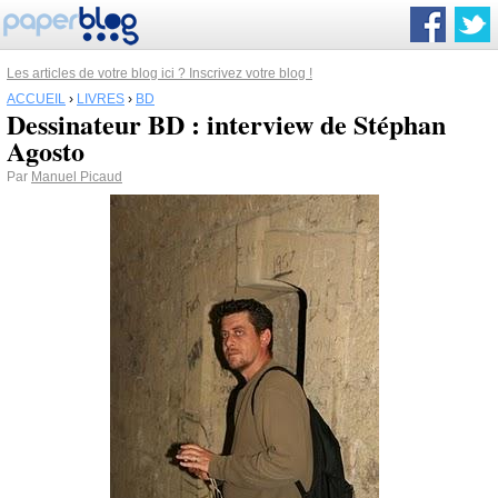
Les articles de votre blog ici ? Inscrivez votre blog !
ACCUEIL
›
LIVRES
›
BD
Dessinateur BD : interview de Stéphan
Agosto
Par
Manuel Picaud