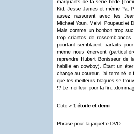
marquants de la série bédé (comm
Kid, Jesse James et même Pat Pok
assez rassurant avec les Jean
Michael Youn, Melvil Poupaud et D
Mais comme un bonbon trop sucr
trop criantes de ressemblances l
pourtant semblaient parfaits pour
même nous énervent (particuliè
reprendre Hubert Bonisseur de 
habillé en cowboy). Étant un éter
change au coureur, j'ai terminé le
que les meilleurs blagues se trouv
!? Le meilleur pour la fin...dommag
Cote >
1 étoile et demi
Phrase pour la jaquette DVD