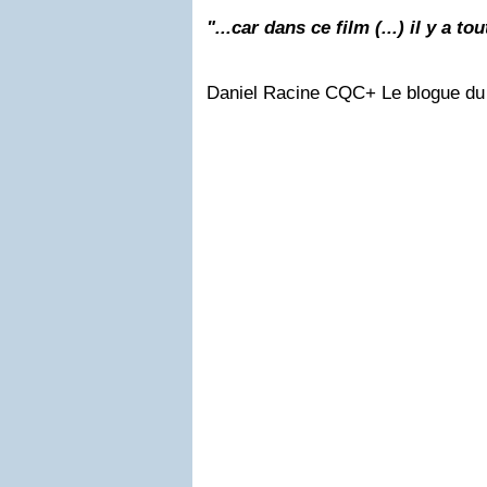
"...car dans ce film (...) il y a to
Daniel Racine CQC+ Le blogue du