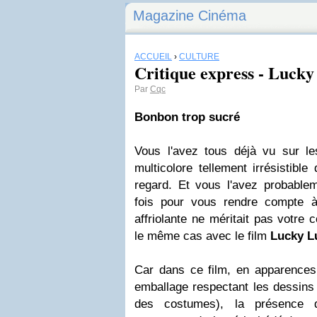
Magazine Cinéma
ACCUEIL
›
CULTURE
Critique express - Luck
Par
Cqc
Bonbon trop sucré
Vous l'avez tous déjà vu sur le
multicolore tellement irrésistible
regard. Et vous l'avez probable
fois pour vous rendre compte à 
affriolante ne méritait pas votre 
le même cas avec le film
Lucky L
Car dans ce film, en apparences, 
emballage respectant les dessins 
des costumes), la présence d