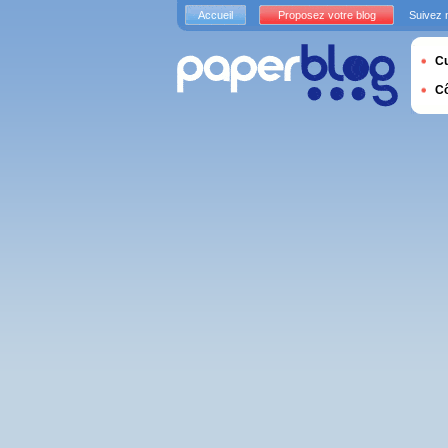
Accueil
Proposez votre blog
Suivez 
Cu
C