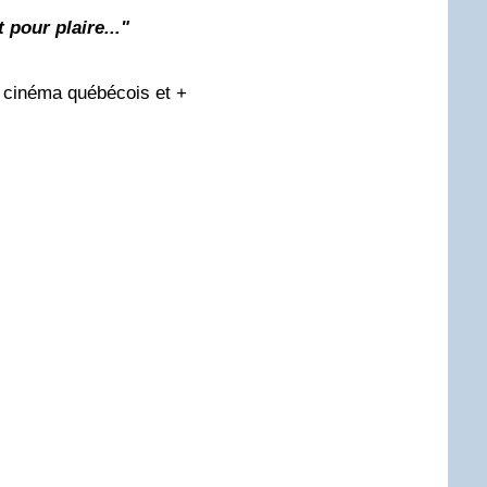
ut pour plaire..."
 cinéma québécois et +