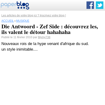
Les articles de votre blog ici ? Inscrivez votre blog !
ACCUEIL
›
MUSIQUE
Die Antwoord - Zef Side : découvrez les,
ils valent le détour hahahaha
Publié le 11 février 2010 par
Mymy738
Nouveaux rois de la hype venant d'afrique du sud.
un style inimitable....