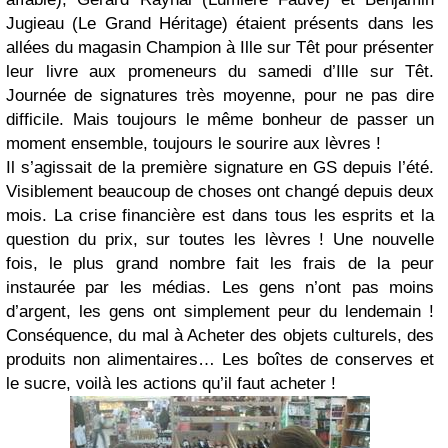
Jugieau (Le Grand Héritage) étaient présents dans les
allées du magasin Champion à Ille sur Têt pour présenter
leur livre aux promeneurs du samedi d’Ille sur Têt.
Journée de signatures très moyenne, pour ne pas dire
difficile. Mais toujours le même bonheur de passer un
moment ensemble, toujours le sourire aux lèvres !
Il s’agissait de la première signature en GS depuis l’été.
Visiblement beaucoup de choses ont changé depuis deux
mois. La crise financière est dans tous les esprits et la
question du prix, sur toutes les lèvres ! Une nouvelle
fois, le plus grand nombre fait les frais de la peur
instaurée par les médias. Les gens n’ont pas moins
d’argent, les gens ont simplement peur du lendemain !
Conséquence, du mal à Acheter des objets culturels, des
produits non alimentaires… Les boîtes de conserves et
le sucre, voilà les actions qu’il faut acheter !