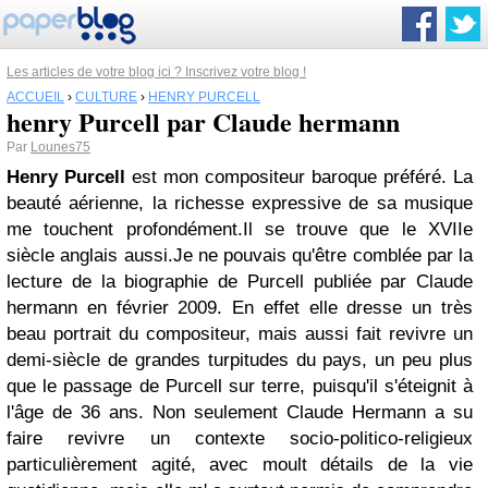
Les articles de votre blog ici ? Inscrivez votre blog !
ACCUEIL
›
CULTURE
›
HENRY PURCELL
henry Purcell par Claude hermann
Par
Lounes75
Henry Purcell
est mon compositeur baroque préféré. La
beauté aérienne, la richesse expressive de sa musique
me touchent profondément.Il se trouve que le XVIIe
siècle anglais aussi.Je ne pouvais qu'être comblée par la
lecture de la biographie de Purcell publiée par Claude
hermann en février 2009. En effet elle dresse un très
beau portrait du compositeur, mais aussi fait revivre un
demi-siècle de grandes turpitudes du pays, un peu plus
que le passage de Purcell sur terre, puisqu'il s'éteignit à
l'âge de 36 ans. Non seulement Claude Hermann a su
faire revivre un contexte socio-politico-religieux
particulièrement agité, avec moult détails de la vie