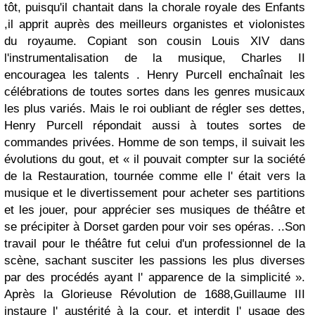
tôt, puisqu'il chantait dans la chorale royale des Enfants
,il apprit auprès des meilleurs organistes et violonistes
du royaume. Copiant son cousin Louis XIV dans
l'instrumentalisation de la musique, Charles II
encouragea les talents . Henry Purcell enchaînait les
célébrations de toutes sortes dans les genres musicaux
les plus variés. Mais le roi oubliant de régler ses dettes,
Henry Purcell répondait aussi à toutes sortes de
commandes privées. Homme de son temps, il suivait les
évolutions du gout, et « il pouvait compter sur la société
de la Restauration, tournée comme elle l' était vers la
musique et le divertissement pour acheter ses partitions
et les jouer, pour apprécier ses musiques de théâtre et
se précipiter à Dorset garden pour voir ses opéras. ..Son
travail pour le théâtre fut celui d'un professionnel de la
scène, sachant susciter les passions les plus diverses
par des procédés ayant l' apparence de la simplicité ».
Après la Glorieuse Révolution de 1688,Guillaume III
instaure l' austérité à la cour, et interdit l' usage des