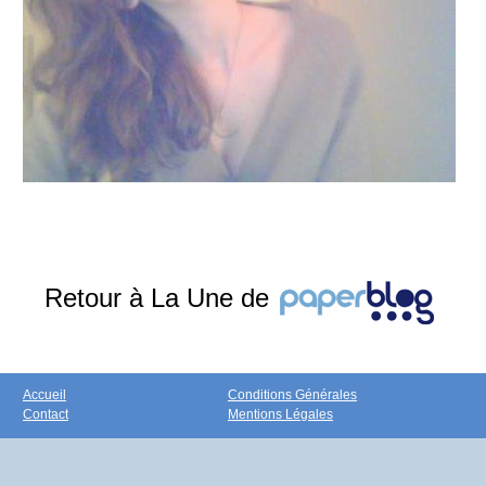
Retour à La Une de
Accueil
Conditions Générales
Contact
Mentions Légales