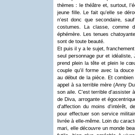
thèmes : le théâtre et, surtout, l
jeune fille. Le fait qu’elle se dé
n’est donc que secondaire, sau
costumes. La classe, comme di
éphémère. Les tenues chatoyant
sont de toute beauté.
Et puis il y a le sujet, franchemen
seul personnage pur et idéaliste, 
prend plein la tête et plein le cœ
couple qu’il forme avec la douc
au début de la pièce. Et combien i
appel à sa terrible mère (Anny Du
son aile. C’est terrible d’assister à
de Diva, arrogante et égocentriqu
d’affection du moins d’intérêt, de
pour effectuer son service milita
livrée à elle-même. Loin du caract
mari, elle découvre un monde beau