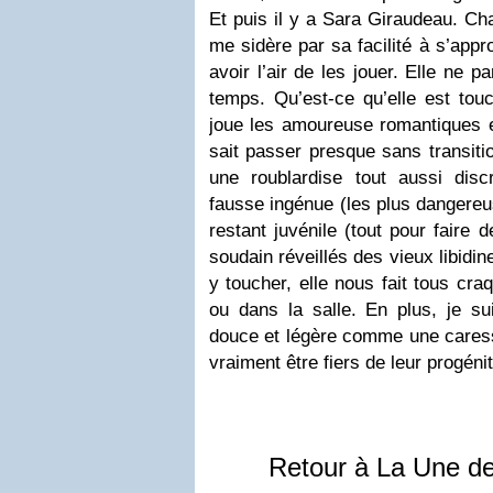
Et puis il y a Sara Giraudeau. Cha
me sidère par sa facilité à s’app
avoir l’air de les jouer. Elle ne p
temps. Qu’est-ce qu’elle est tou
joue les amoureuse romantiques 
sait passer presque sans transiti
une roublardise tout aussi discr
fausse ingénue (les plus dangereu
restant juvénile (tout pour faire
soudain réveillés des vieux libidi
y toucher, elle nous fait tous cra
ou dans la salle. En plus, je su
douce et légère comme une care
vraiment être fiers de leur progéni
Retour à La Une d