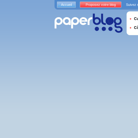
Accueil
Proposez votre blog
Suivez 
Cu
C