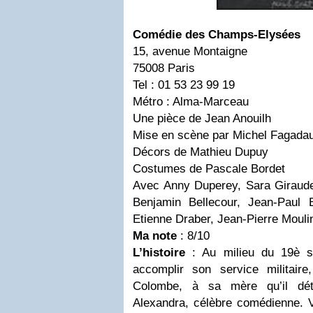
Comédie des Champs-Elysées
15, avenue Montaigne
75008 Paris
Tel : 01 53 23 99 19
Métro : Alma-Marceau
Une pièce de Jean Anouilh
Mise en scène par Michel Fagada
Décors de Mathieu Dupuy
Costumes de Pascale Bordet
Avec Anny Duperey, Sara Giraude
Benjamin Bellecour, Jean-Paul 
Etienne Draber, Jean-Pierre Moul
Ma note
: 8/10
L’histoire
: Au milieu du 19è siè
accomplir son service militair
Colombe, à sa mère qu’il dét
Alexandra, célèbre comédienne. 