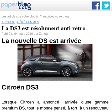
Les articles de votre blog ici ? Inscrivez votre blog !
ACCUEIL
›
CÔTÉ FEMMES
La DS3 est résolument anti rétro
Publié le 04 mars 2010 par
Zohea
La nouvelle DS est arrivée
Citroën DS3
Lorsque Citroën a annoncé l’arrivée d’une gamme
premium DS, tout le monde pensé, à tort, à un renouveau