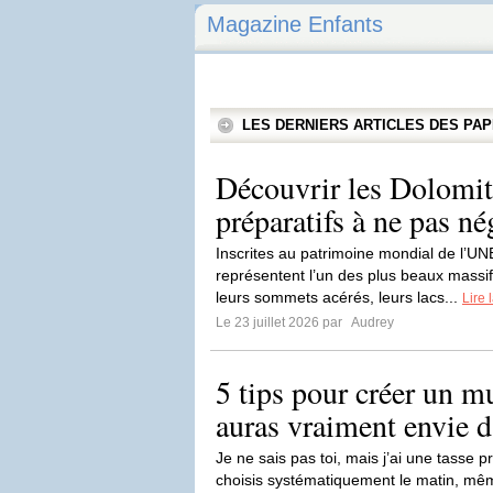
Magazine Enfants
LES DERNIERS ARTICLES DES P
Découvrir les Dolomite
préparatifs à ne pas né
Inscrites au patrimoine mondial de l’U
représentent l’un des plus beaux mass
leurs sommets acérés, leurs lacs...
Lire 
Le 23 juillet 2026 par
Audrey
5 tips pour créer un m
auras vraiment envie d’
Je ne sais pas toi, mais j’ai une tasse pr
choisis systématiquement le matin, même