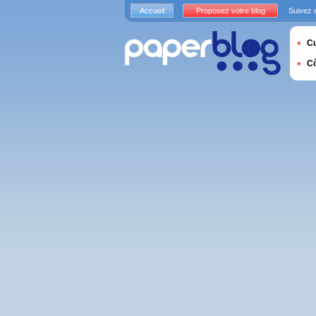
Accueil
Proposez votre blog
Suivez 
Cu
C