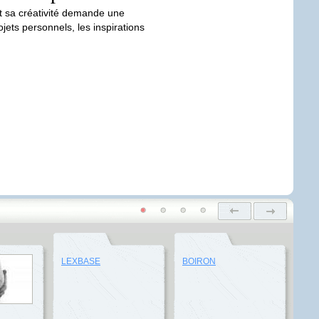
nt sa créativité demande une
jets personnels, les inspirations
LEXBASE
BOIRON