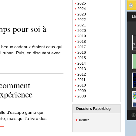
2025
2024
2023
L
2022
mps pour soi à
2021
2020
2019
2018
s beaux cadeaux étaient ceux qui
2017
i ruban. Puis, en discutant avec
2016
2015
2014
2013
2012
2011
: comment
2010
expérience
2009
2008
Dossiers Paperblog
alle d’escape game qui
te, mais qui t’a livré des
maman
ite