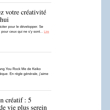
ez votre créativité
’hui
liciter pour le développer. Se
t pour ceux qui ne s’y sont...
Lire
 mang You Rock Me de Keiko
thèque. En règle générale, j’aime
 créatif : 5
e vie plus serein