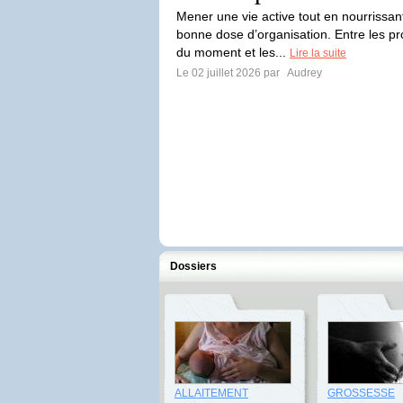
Mener une vie active tout en nourrissa
bonne dose d’organisation. Entre les pro
du moment et les...
Lire la suite
Le 02 juillet 2026 par
Audrey
Dossiers
ALLAITEMENT
GROSSESSE