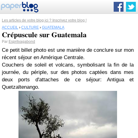
Les articles de votre blog ici ? Inscrivez votre blog !
ACCUEIL
›
CULTURE
›
GUATEMALA
Crépuscule sur Guatemala
Par
Espritvagabond
Ce petit billet photo est une manière de conclure sur mon
récent séjour en Amérique Centrale.
Couchers de soleil et volcans, symbolisant la fin de la
journée, du périple, sur des photos captées dans mes
deux ports d'attaches de ce séjour: Antigua et
Quetzaltenango.