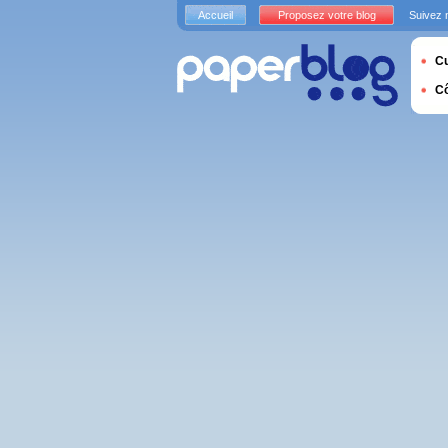
Accueil
Proposez votre blog
Suivez 
Cu
C