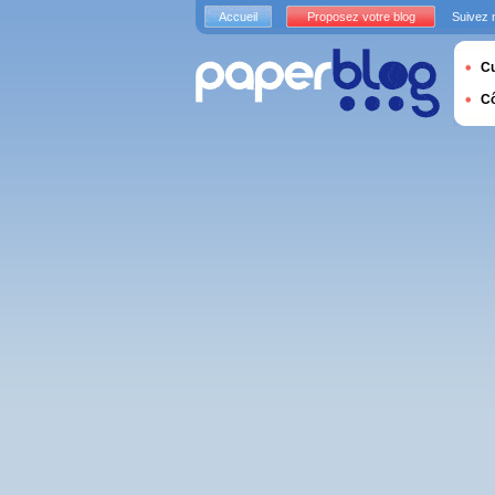
Accueil
Proposez votre blog
Suivez 
Cu
C