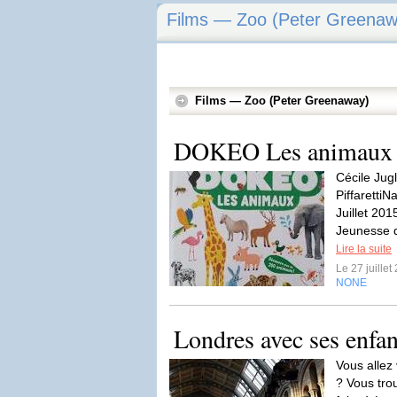
Films — Zoo (Peter Greenaw
Films — Zoo (Peter Greenaway)
DOKEO Les animaux
Cécile Jugl
Piffaretti
Juillet 20
Jeunesse d
Lire la suite
Le 27 juille
NONE
Londres avec ses enfan
Vous allez
? Vous tro