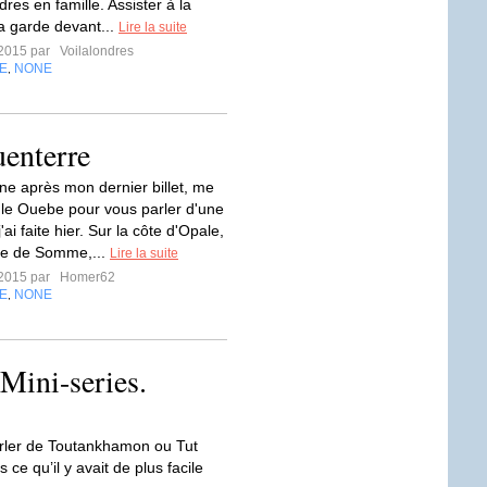
dres en famille. Assister à la
la garde devant...
Lire la suite
t 2015 par
Voilalondres
E
NONE
,
uenterre
e après mon dernier billet, me
r le Ouebe pour vous parler d'une
'ai faite hier. Sur la côte d'Opale,
ie de Somme,...
Lire la suite
t 2015 par
Homer62
E
NONE
,
 Mini-series.
Parler de Toutankhamon ou Tut
 ce qu’il y avait de plus facile