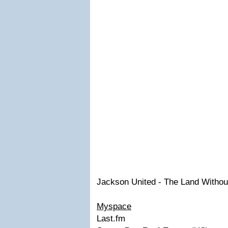
Jackson United - The Land Witho
Myspace
Last.fm