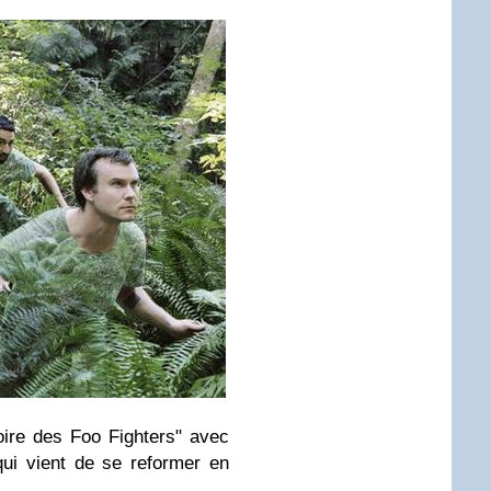
toire des
Foo Fighters
" avec
ui vient de se reformer en