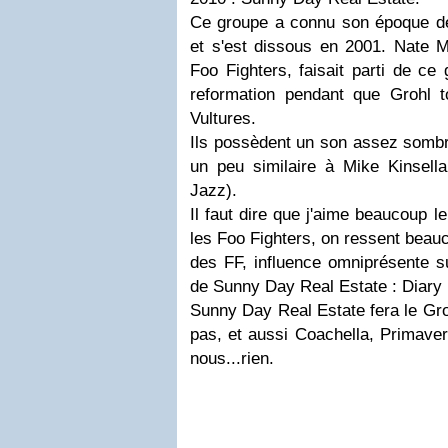
Ce groupe a connu son époque de
et s'est dissous en 2001. Nate M
Foo Fighters, faisait parti de ce 
reformation pendant que Grohl
Vultures.
Ils possèdent un son assez sombr
un peu similaire à Mike Kinsella
Jazz).
Il faut dire que j'aime beaucoup 
les Foo Fighters, on ressent beau
des FF, influence omniprésente su
de Sunny Day Real Estate :
Diary
Sunny Day Real Estate fera le Groe
pas, et aussi Coachella, Primave
nous...rien.