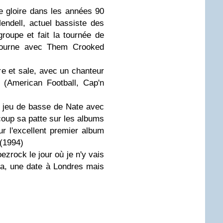
 gloire dans les années 90
endell, actuel bassiste des
groupe et fait la tournée de
 tourne avec Them Crooked
e et sale, avec un chanteur
 (American Football, Cap'n
le jeu de basse de Nate avec
coup sa patte sur les albums
r l'excellent premier album
(1994)
zrock le jour où je n'y vais
ra, une date à Londres mais