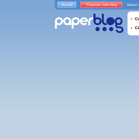
Accueil
Proposez votre blog
Suivez 
Cu
C