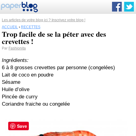
Les articles de votre blog ici ? Inscrivez votre blog !
ACCUEIL
›
RECETTES
Trop facile de se la péter avec des
crevettes !
Par
Fashionita
Ingrédients:
6 à 8 grosses crevettes par personne (congelées)
Lait de coco en poudre
Sésame
Huile d’olive
Pincée de curry
Coriandre fraiche ou congelée
Save