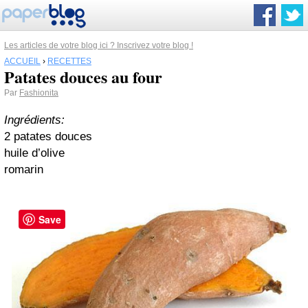
Les articles de votre blog ici ? Inscrivez votre blog !
ACCUEIL
›
RECETTES
Patates douces au four
Par
Fashionita
Ingrédients:
2 patates douces
huile d’olive
romarin
Save