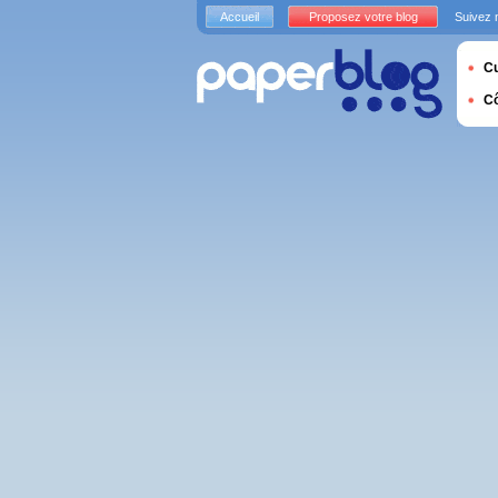
Accueil
Proposez votre blog
Suivez 
Cu
C