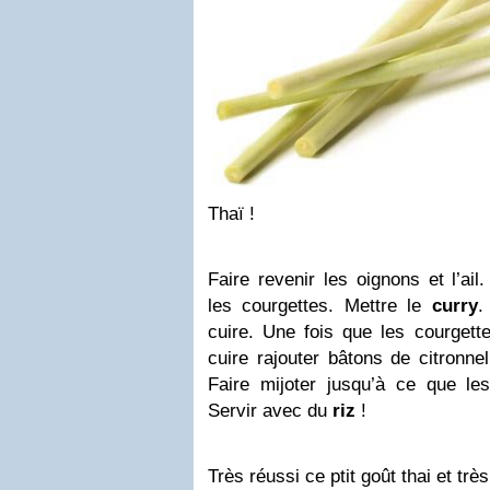
Thaï !
Faire revenir les oignons et l’ail
les courgettes. Mettre le
curry
.
cuire. Une fois que les courge
cuire rajouter bâtons de citronn
Faire mijoter jusqu’à ce que les
Servir avec du
riz
!
Très réussi ce ptit goût thai et très