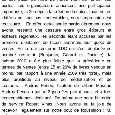
portes. Les organisateurs annoncent une participation
importante, la 2e depuis la création du salon, mais si ces
chiffres ne sont pas contestables, notre impression est
tout autre. En effet, cette année particulièrement, nous
avons ressenti une cassure entre gros éditeurs et
éditeurs régionaux, les seconds étant accusés par les
premiers d’entamer de façon anormale leur quota de
ventes. En ce qui concerne TDO qui s’est déplacée en
nombre restreint (Benjamin, Gérard et Danielle), la
saison 2010 a été plus faible que la précédente en
termes de ventes (entre 15 et 20% de livres vendus en
moins, par rapport à une année 2009 très forte), mais
plus prolifique au niveau de médiatisation et de
contacts. Andras Fenris, l’auteur de Urban Massaï,
Andras Fenris a passé 2 journées parmi nous, et a très
convenablement dédicacé. De même que notre historien
de service Robert Vinas. Nous avons eu la joie de
recevoir également sur notre bout de Roussillon : M.