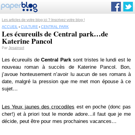
Les articles de votre blog ici ? Inscrivez votre blog !
ACCUEIL
›
CULTURE
›
CENTRAL PARK
Les écureuils de Central park…de
Katerine Pancol
Par
Jpsainsot
Les écureuils de
Central Park
sont tristes le lundi est le
nouveau roman à succès de Katerine Pancol. Bon,
j’avoue honteusement n’avoir lu aucun de ses romans à
date, malgré la pression que me met mon épouse à ce
sujet…
Les Yeux jaunes des crocodiles
est en poche (donc pas
cher!) et à priori tout le monde adore…il faut que je me
décide, peut être pour mes prochaines vacances…