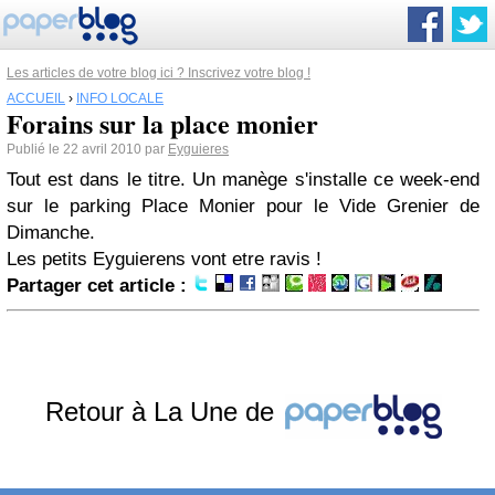
Les articles de votre blog ici ? Inscrivez votre blog !
ACCUEIL
›
INFO LOCALE
Forains sur la place monier
Publié le 22 avril 2010 par
Eyguieres
Tout est dans le titre. Un manège s'installe ce week-end
sur le parking Place Monier pour le Vide Grenier de
Dimanche.
Les petits Eyguierens vont etre ravis !
Partager cet article :
Retour à La Une de