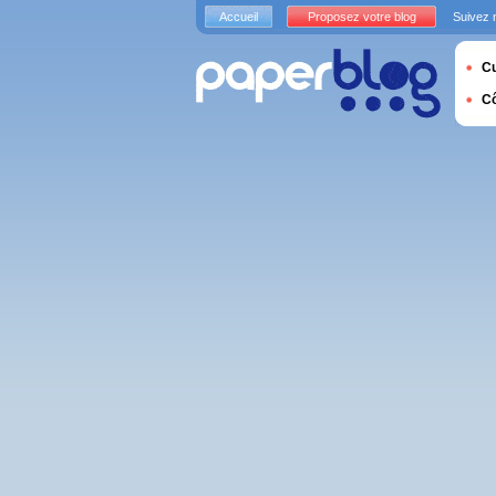
Accueil
Proposez votre blog
Suivez 
Cu
C