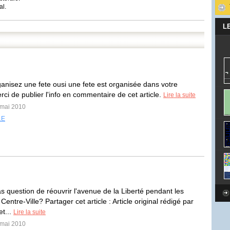
al.
L
ganisez une fete ousi une fete est organisée dans votre
rci de publier l'info en commentaire de cet article.
Lire la suite
 mai 2010
LE
pas question de réouvrir l'avenue de la Liberté pendant les
Centre-Ville? Partager cet article : Article original rédigé par
et...
Lire la suite
 mai 2010