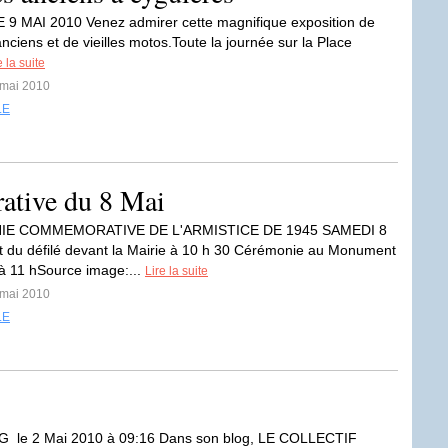
9 MAI 2010 Venez admirer cette magnifique exposition de
nciens et de vieilles motos.Toute la journée sur la Place
e la suite
 mai 2010
LE
tive du 8 Mai
E COMMEMORATIVE DE L'ARMISTICE DE 1945 SAMEDI 8
 du défilé devant la Mairie à 10 h 30 Cérémonie au Monument
à 11 hSource image:...
Lire la suite
 mai 2010
LE
G le 2 Mai 2010 à 09:16 Dans son blog, LE COLLECTIF