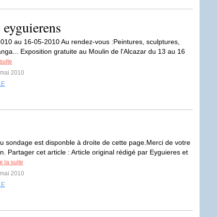
s eyguierens
010 au 16-05-2010 Au rendez-vous :Peintures, sculptures,
ga... Exposition gratuite au Moulin de l'Alcazar du 13 au 16
 suite
 mai 2010
LE
 sondage est disponble à droite de cette page.Merci de votre
on. Partager cet article : Article original rédigé par Eyguieres et
e la suite
 mai 2010
LE