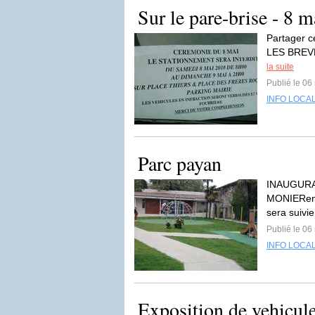
Sur le pare-brise - 8 m
Partager ce
LES BREVE
la suite
Publié le 06
INFO LOCA
Parc payan
INAUGURA
MONIERen 
sera suivi
Publié le 06
INFO LOCA
Exposition de vehicule