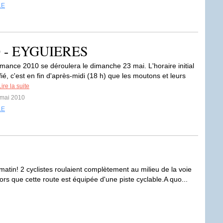
LE
10 - EYGUIERES
mance 2010 se déroulera le dimanche 23 mai. L'horaire initial
ié, c'est en fin d'après-midi (18 h) que les moutons et leurs
Lire la suite
 mai 2010
LE
atin! 2 cyclistes roulaient complètement au milieu de la voie
ors que cette route est équipée d'une piste cyclable.A quo...