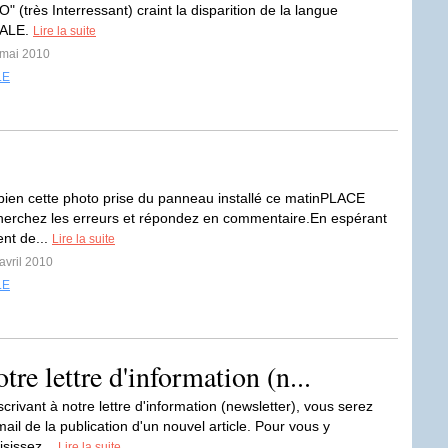
(très Interressant) craint la disparition de la langue
ALE.
Lire la suite
 mai 2010
LE
ien cette photo prise du panneau installé ce matinPLACE
erchez les erreurs et répondez en commentaire.En espérant
ent de...
Lire la suite
avril 2010
LE
tre lettre d'information (n...
crivant à notre lettre d'information (newsletter), vous serez
mail de la publication d'un nouvel article. Pour vous y
aisissez...
Lire la suite