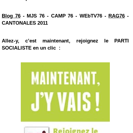
Blog 76
-
MJS 76
-
CAMP 76
-
WEbTV76
-
RAG76
-
CANTONALES 2011
Allez-y, c’est maintenant, rejoignez le PARTI
SOCIALISTE en un clic :