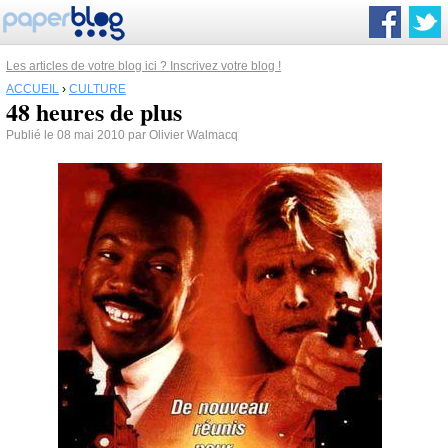
Les articles de votre blog ici ? Inscrivez votre blog !
ACCUEIL
›
CULTURE
48 heures de plus
Publié le 08 mai 2010 par Olivier Walmacq