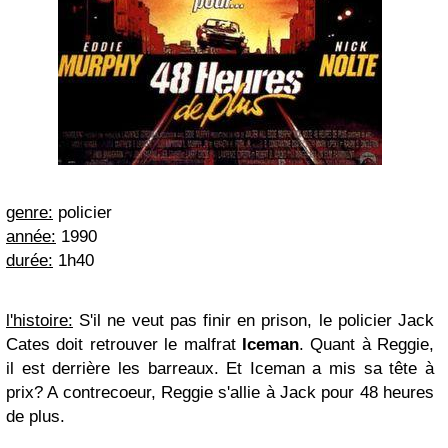
genre:
policier
année:
1990
durée:
1h40
l'histoire:
S'il ne veut pas finir en prison, le policier Jack
Cates doit retrouver le malfrat
Iceman
. Quant à Reggie,
il est derrière les barreaux. Et Iceman a mis sa tête à
prix? A contrecoeur, Reggie s'allie à Jack pour 48 heures
de plus.