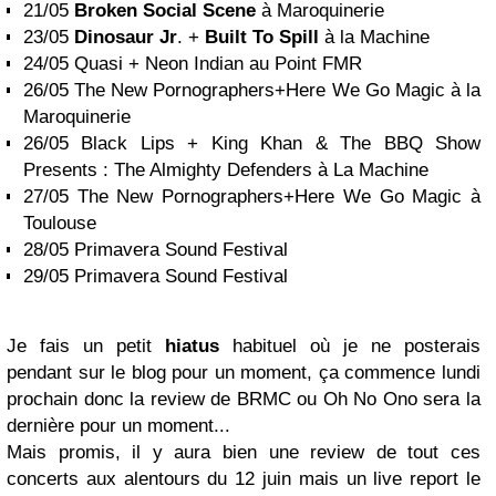
21/05
Broken Social Scene
à Maroquinerie
23/05
Dinosaur Jr
. +
Built To Spill
à la Machine
24/05 Quasi + Neon Indian au Point FMR
26/05 The New Pornographers+Here We Go Magic à la
Maroquinerie
26/05 Black Lips + King Khan & The BBQ Show
Presents : The Almighty Defenders à La Machine
27/05 The New Pornographers+Here We Go Magic à
Toulouse
28/05 Primavera Sound Festival
29/05 Primavera Sound Festival
Je fais un petit
hiatus
habituel où je ne posterais
pendant sur le blog pour un moment, ça commence lundi
prochain donc la review de BRMC ou Oh No Ono sera la
dernière pour un moment...
Mais promis, il y aura bien une review de tout ces
concerts aux alentours du 12 juin mais un live report le