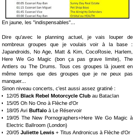
En jaune, les "indispensables"...
Dire qu'avec le planning actuel, je vais louper de
nombreux groupes que je voulais voir à la base :
Japandroids, No Age, Matt & Kim, CocoRosie, Harlem,
Here We Go Magic (bon ça pas grave limite), The
Antlers ou The Drums. Tous ces groupes là jouent en
même temps que des groupes que je ne peux pas
manquer...
Sinon niveau concerts, c'est aussi assez gratiné :
12/05
Black Rebel Motorcycle Club
au Bataclan
15/05 Oh No Ono à Flèche d'Or
18/05 Avi
Buffalo
à Le Réservoir
19/05 The New Pornographers+Here We Go Magic à
Electric Ballroom (London)
20/05
Juliette Lewis
+ Titus Andronicus à Flèche d'Or