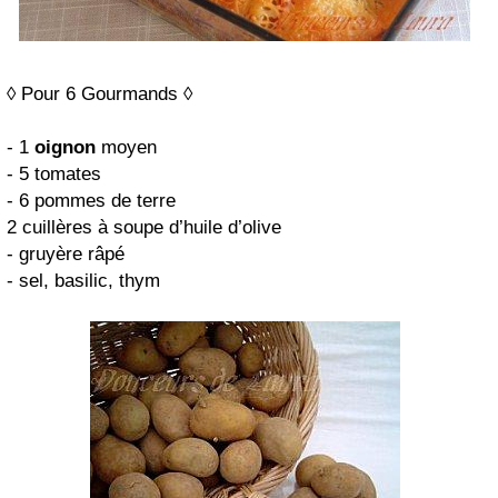
◊ Pour 6 Gourmands ◊
- 1
oignon
moyen
- 5 tomates
- 6 pommes de terre
2 cuillères à soupe d’huile d’olive
- gruyère râpé
- sel, basilic, thym