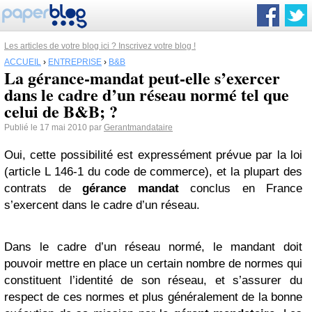
Les articles de votre blog ici ? Inscrivez votre blog !
ACCUEIL
›
ENTREPRISE
›
B&B
La gérance-mandat peut-elle s’exercer
dans le cadre d’un réseau normé tel que
celui de B&B; ?
Publié le 17 mai 2010 par
Gerantmandataire
Oui, cette possibilité est expressément prévue par la loi
(article L 146-1 du code de commerce), et la plupart des
contrats de
gérance mandat
conclus en France
s’exercent dans le cadre d’un réseau.
Dans le cadre d’un réseau normé, le mandant doit
pouvoir mettre en place un certain nombre de normes qui
constituent l’identité de son réseau, et s’assurer du
respect de ces normes et plus généralement de la bonne