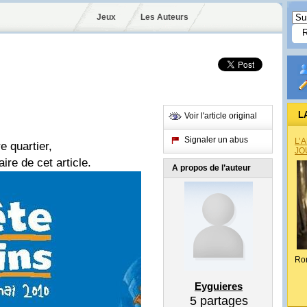
Jeux
Les Auteurs
L
Voir l'article original
Signaler un abus
L’
e quartier,
JO
ire de cet article.
A propos de l’auteur
Ro
Eyguieres
5
partages