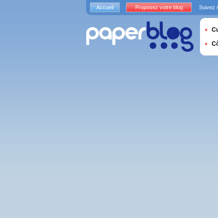
Accueil
Proposez votre blog
Suivez 
Cu
C