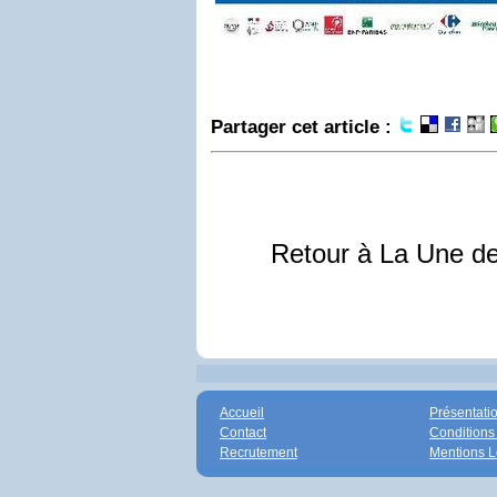
Partager cet article :
Retour à La Une d
Accueil
Présentati
Contact
Conditions
Recrutement
Mentions L