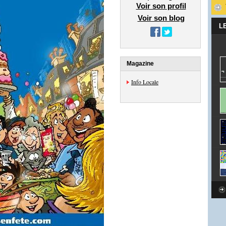
Voir son profil
Voir son blog
L
Magazine
Info Locale