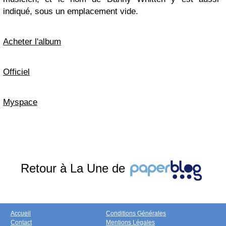
indiqué, sous un emplacement vide.
Acheter l'album
Officiel
Myspace
Retour à La Une de
Accueil
Conditions Générales
Contact
Mentions Légales