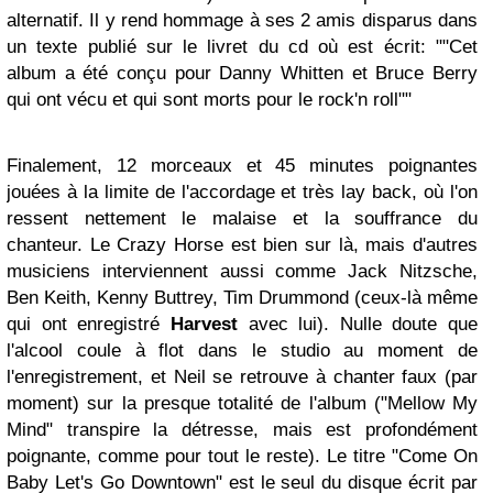
alternatif. Il y rend hommage à ses 2 amis disparus dans
un texte publié sur le livret du cd où est écrit: ""Cet
album a été conçu pour Danny Whitten et Bruce Berry
qui ont vécu et qui sont morts pour le rock'n roll""
Finalement, 12 morceaux et 45 minutes poignantes
jouées à la limite de l'accordage et très lay back, où l'on
ressent nettement le malaise et la souffrance du
chanteur. Le Crazy Horse est bien sur là, mais d'autres
musiciens interviennent aussi comme Jack Nitzsche,
Ben Keith, Kenny Buttrey, Tim Drummond (ceux-là même
qui ont enregistré
Harvest
avec lui). Nulle doute que
l'alcool coule à flot dans le studio au moment de
l'enregistrement, et Neil se retrouve à chanter faux (par
moment) sur la presque totalité de l'album ("Mellow My
Mind" transpire la détresse, mais est profondément
poignante, comme pour tout le reste). Le titre "Come On
Baby Let's Go Downtown" est le seul du disque écrit par