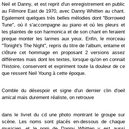
Neil et Danny, et est reprit d'un enregistrement en public
au Fillmore East de 1970, avec Danny Whitten au chant.
Egalement quelques très belles mélodies dont "Borrowed
Tune", où il s'accompagne au piano et où les pleurs et
les plaintes de son harmonica et de son chant en feraient
preque monter les larmes aux yeux. Enfin, le morceau
"Tonight's The Night", repris du titre de l'album, entame et
clôture cet hommage en proposant 2 versions assez
différentes mais dont les textes, lorsque qu'on en connait
l'histoire, conservent et expriment toute la douleur de ce
que ressent Neil Young à cette époque.
Comble du désespoir et signe d'un dernier clin d'oeil
amical mais durement réaliste, on retrouve
dans le livret du cd une photo montrant le groupe sur
scène. Les noms sont placés en-dessous de chaque
musicien, et le nom de Danny Whitten y est aussi