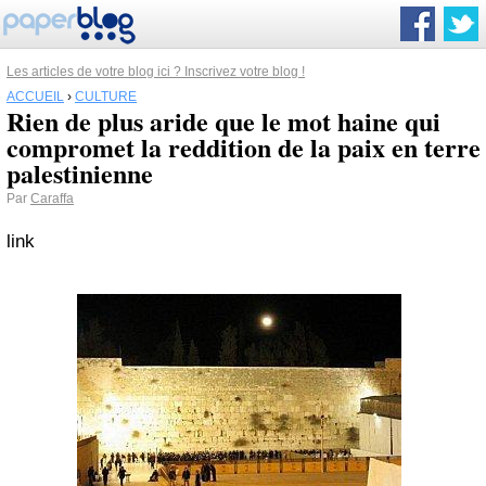
Les articles de votre blog ici ? Inscrivez votre blog !
ACCUEIL
›
CULTURE
Rien de plus aride que le mot haine qui
compromet la reddition de la paix en terre
palestinienne
Par
Caraffa
link