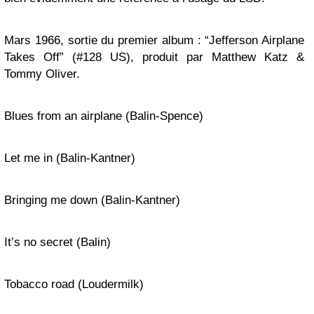
Mars 1966, sortie du premier album : “Jefferson Airplane
Takes Off” (#128 US), produit par Matthew Katz &
Tommy Oliver.
Blues from an airplane (Balin-Spence)
Let me in (Balin-Kantner)
Bringing me down (Balin-Kantner)
It’s no secret (Balin)
Tobacco road (Loudermilk)