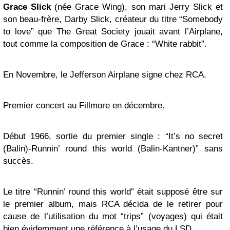
Grace Slick
(née Grace Wing), son mari Jerry Slick et
son beau-frère, Darby Slick, créateur du titre “Somebody
to love” que The Great Society jouait avant l’Airplane,
tout comme la composition de Grace : “White rabbit”.
En Novembre, le Jefferson Airplane signe chez RCA.
Premier concert au Fillmore en décembre.
Début 1966, sortie du premier single : “
It’s no secret
(Balin)-Runnin’ round this world (Balin-Kantner)
” sans
succès.
Le titre “Runnin’ round this world” était supposé être sur
le premier album, mais RCA décida de le retirer pour
cause de l’utilisation du mot “trips” (voyages) qui était
bien évidemment une référence à l’usage du LSD.