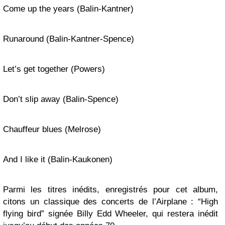
Come up the years (Balin-Kantner)
Runaround (Balin-Kantner-Spence)
Let’s get together (Powers)
Don’t slip away (Balin-Spence)
Chauffeur blues (Melrose)
And I like it (Balin-Kaukonen)
Parmi les titres inédits, enregistrés pour cet album,
citons un classique des concerts de l’Airplane : “High
flying bird” signée Billy Edd Wheeler, qui restera inédit