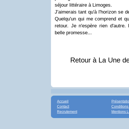
séjour littéraire à Limoges.
J'aimerais tant qu'à l'horizon se 
Quelqu'un qui me comprend et qu
retour. Je n'espère rien d'autre.
belle promesse...
Retour à La Une d
Accueil
Présentati
Contact
Conditions
Recrutement
Mentions L