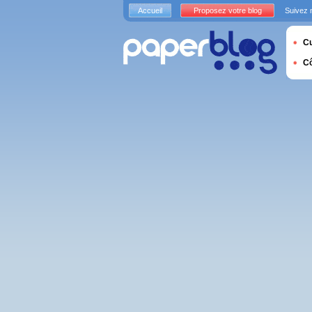
Accueil
Proposez votre blog
Suivez 
Cu
C