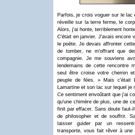
Parfois, je crois voguer sur le lac
réveille sur la terre ferme, le cor
Alors, j'ai honte, terriblement hont
C'était en janvier. J'avais encore 
le poète. Je devais affronter cette
de tomber, ne m'offrant que de
compagnie. Je me souviens avo
lendemains de cette rencontre 
seul être croise votre chemin et 
peuple de fées. » Mais c'était L
Lamartine et son lac sur lequel je 
Ce sentiment envoûtant que j'ai co
qu'une chimère de plus, une de ce
finit par effacer. Sans doute faut-
de philosopher et de souffrir. Sa
laisser guider par un ressent
transporte, vous fait rêver à une