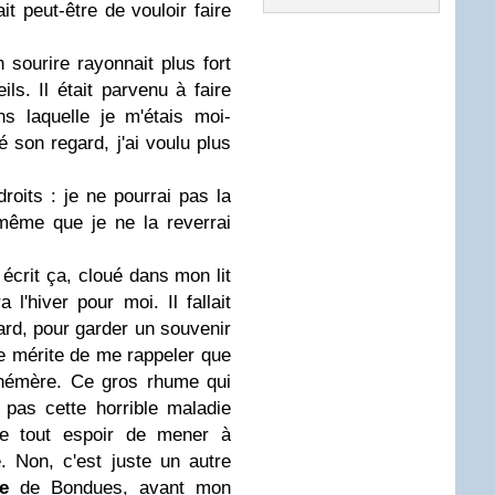
it peut-être de vouloir faire
 sourire rayonnait plus fort
ls. Il était parvenu à faire
s laquelle je m'étais moi-
 son regard, j'ai voulu plus
droits : je ne pourrai pas la
même que je ne la reverrai
écrit ça, cloué dans mon lit
 l'hiver pour moi. Il fallait
ard, pour garder un souvenir
le mérite de me rappeler que
hémère. Ce gros rhume qui
pas cette horrible maladie
ève tout espoir de mener à
 Non, c'est juste un autre
e
de Bondues, avant mon