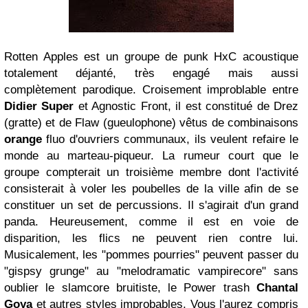
Rotten Apples est un groupe de punk HxC acoustique
totalement déjanté, très engagé mais aussi
complètement parodique. Croisement improblable entre
Didier Super
et Agnostic Front, il est constitué de Drez
(gratte) et de Flaw (gueulophone) vêtus de combinaisons
orange
fluo d'ouvriers communaux, ils veulent refaire le
monde au marteau-piqueur. La rumeur court que le
groupe compterait un troisième membre dont l'activité
consisterait à voler les poubelles de la ville afin de se
constituer un set de percussions. Il s'agirait d'un grand
panda. Heureusement, comme il est en voie de
disparition, les flics ne peuvent rien contre lui.
Musicalement, les "pommes pourries" peuvent passer du
"gispsy grunge" au "melodramatic vampirecore" sans
oublier le slamcore bruitiste, le Power trash
Chantal
Goya
et autres styles improbables. Vous l'aurez compris