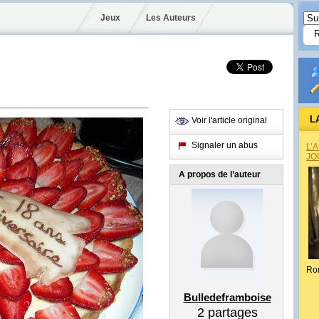
Jeux
Les Auteurs
L
Voir l'article original
Signaler un abus
L’
JO
A propos de l’auteur
Ro
Bulledeframboise
2
partages