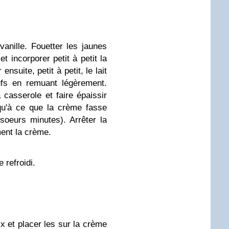
 vanille. Fouetter les jaunes
et incorporer petit à petit la
nsuite, petit à petit, le lait
ufs en remuant légèrement.
 casserole et faire épaissir
qu'à ce que la crème fasse
soeurs minutes). Arrêter la
ment la crème.
 refroidi.
x et placer les sur la crème