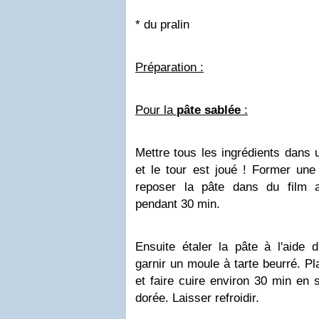
* du pralin
Préparation :
Pour la
pâte sablée
:
Mettre tous les ingrédients dans u
et le tour est joué ! Former une
reposer la pâte dans du film al
pendant 30 min.
Ensuite étaler la pâte à l'aide d
garnir un moule à tarte beurré. Pl
et faire cuire environ 30 min en s
dorée. Laisser refroidir.