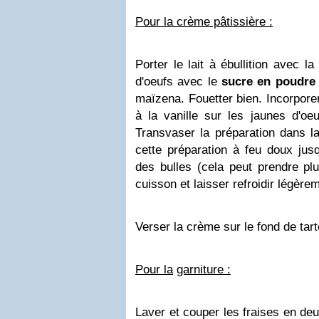
Pour la crème pâtissière :
Porter le lait à ébullition avec la
d'oeufs avec le
sucre en poudre
maïzena. Fouetter bien. Incorporer e
à la vanille sur les jaunes d'oe
Transvaser la préparation dans la
cette préparation à feu doux jus
des bulles (cela peut prendre plu
cuisson et laisser refroidir légère
Verser la crème sur le fond de tarte
Pour la
garniture :
Laver et couper les fraises en deu