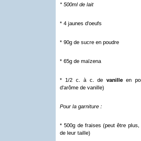
* 500ml de lait
* 4 jaunes d'oeufs
* 90g de sucre en poudre
* 65g de maïzena
* 1/2 c. à c. de
vanille
en pou
d'arôme de vanille)
Pour la garniture :
* 500g de fraises (peut être plus,
de leur taille)