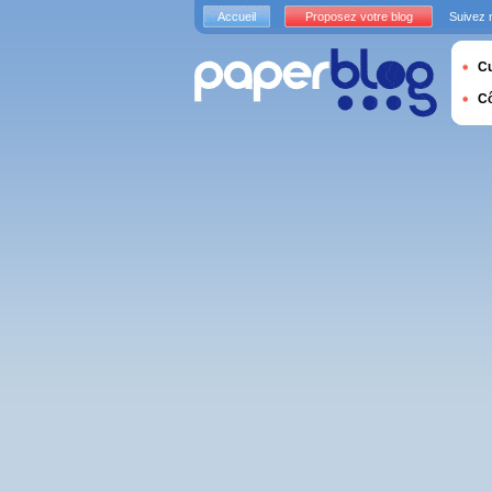
Accueil
Proposez votre blog
Suivez 
Cu
C