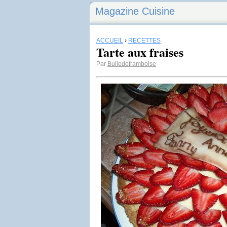
Magazine Cuisine
ACCUEIL
›
RECETTES
Tarte aux fraises
Par
Bulledeframboise