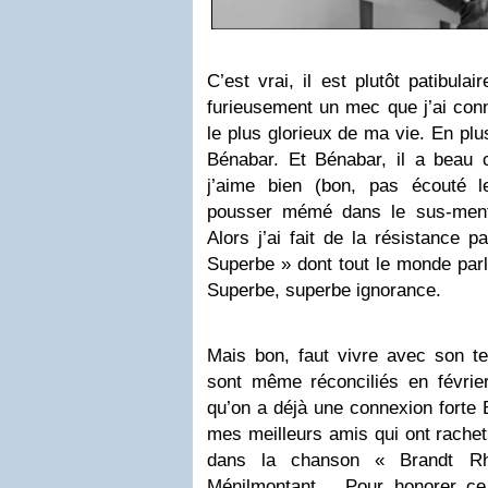
C’est vrai, il est plutôt patibulai
furieusement un mec que j’ai conn
le plus glorieux de ma vie. En plus
Bénabar. Et Bénabar, il a beau 
j’aime bien (bon, pas écouté l
pousser mémé dans le sus-ment
Alors j’ai fait de la résistance p
Superbe » dont tout le monde parla
Superbe, superbe ignorance.
Mais bon, faut vivre avec son t
sont même réconciliés en février 
qu’on a déjà une connexion forte 
mes meilleurs amis qui ont racheté
dans la chanson « Brandt 
Ménilmontant… Pour honorer ce 