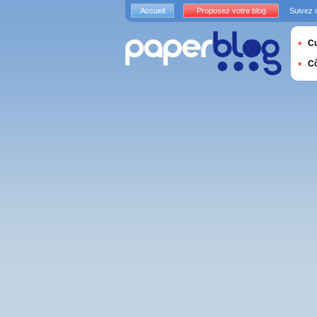
Accueil
Proposez votre blog
Suivez 
Cu
C