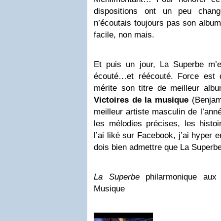
dispositions ont un peu chan
n’écoutais toujours pas son albu
facile, non mais.
Et puis un jour, La Superbe m’e
écouté…et réécouté. Force est 
mérite son titre de meilleur alb
Victoires de la musique
(Benjami
meilleur artiste masculin de l’ann
les mélodies précises, les histo
l’ai liké sur Facebook, j’ai hyper 
dois bien admettre que La Superb
La Superbe
philarmonique aux 
Musique