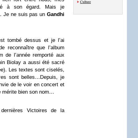
Culture
gé à son égard. Mais je
m. Je ne suis pas un
Gandhi
st tombé dessus et je l’ai
de reconnaître que l’album
um de l’année remporté aux
n Biolay a aussi été sacré
ée). Les textes sont ciselés,
ires sont belles…Depuis, je
envie de le voir en concert et
e mérite bien son nom…
dernières Victoires de la