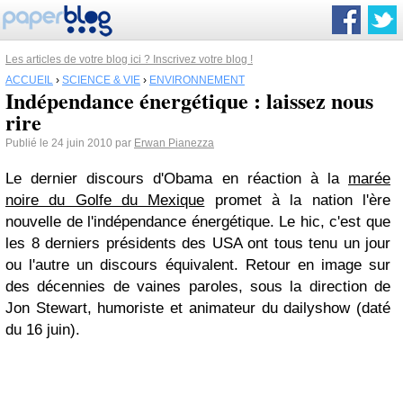
Les articles de votre blog ici ? Inscrivez votre blog !
ACCUEIL
›
SCIENCE & VIE
›
ENVIRONNEMENT
Indépendance énergétique : laissez nous
rire
Publié le 24 juin 2010 par
Erwan Pianezza
Le dernier discours d'Obama en réaction à la
marée
noire du Golfe du Mexique
promet à la nation l'ère
nouvelle de l'indépendance énergétique. Le hic, c'est que
les 8 derniers présidents des USA ont tous tenu un jour
ou l'autre un discours équivalent. Retour en image sur
des décennies de vaines paroles, sous la direction de
Jon Stewart, humoriste et animateur du dailyshow (daté
du 16 juin).