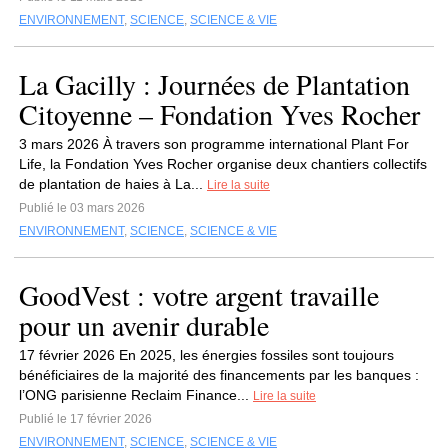
ENVIRONNEMENT
,
SCIENCE
,
SCIENCE & VIE
La Gacilly : Journées de Plantation
Citoyenne – Fondation Yves Rocher
3 mars 2026 À travers son programme international Plant For
Life, la Fondation Yves Rocher organise deux chantiers collectifs
de plantation de haies à La...
Lire la suite
Publié le 03 mars 2026
ENVIRONNEMENT
,
SCIENCE
,
SCIENCE & VIE
GoodVest : votre argent travaille
pour un avenir durable
17 février 2026 En 2025, les énergies fossiles sont toujours
bénéficiaires de la majorité des financements par les banques :
l’ONG parisienne Reclaim Finance...
Lire la suite
Publié le 17 février 2026
ENVIRONNEMENT
,
SCIENCE
,
SCIENCE & VIE