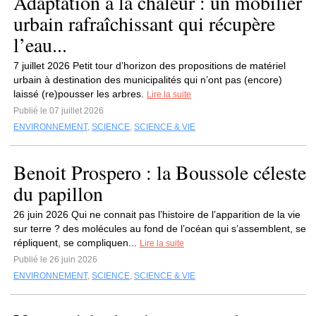
Adaptation à la chaleur : un mobilier
urbain rafraîchissant qui récupère
l’eau...
7 juillet 2026 Petit tour d’horizon des propositions de matériel
urbain à destination des municipalités qui n’ont pas (encore)
laissé (re)pousser les arbres.
Lire la suite
Publié le 07 juillet 2026
ENVIRONNEMENT
,
SCIENCE
,
SCIENCE & VIE
Benoit Prospero : la Boussole céleste
du papillon
26 juin 2026 Qui ne connait pas l’histoire de l’apparition de la vie
sur terre ? des molécules au fond de l’océan qui s’assemblent, se
répliquent, se compliquen...
Lire la suite
Publié le 26 juin 2026
ENVIRONNEMENT
,
SCIENCE
,
SCIENCE & VIE