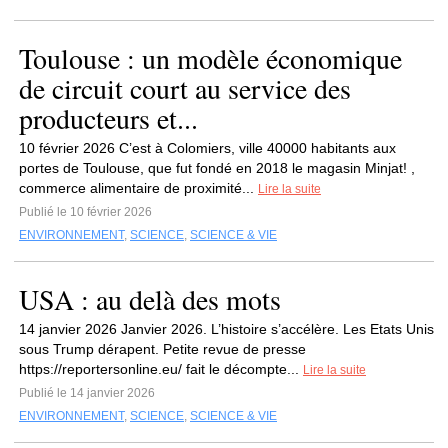
Toulouse : un modèle économique
de circuit court au service des
producteurs et...
10 février 2026 C’est à Colomiers, ville 40000 habitants aux
portes de Toulouse, que fut fondé en 2018 le magasin Minjat! ,
commerce alimentaire de proximité...
Lire la suite
Publié le 10 février 2026
ENVIRONNEMENT
,
SCIENCE
,
SCIENCE & VIE
USA : au delà des mots
14 janvier 2026 Janvier 2026. L’histoire s’accélère. Les Etats Unis
sous Trump dérapent. Petite revue de presse
https://reportersonline.eu/ fait le décompte...
Lire la suite
Publié le 14 janvier 2026
ENVIRONNEMENT
,
SCIENCE
,
SCIENCE & VIE