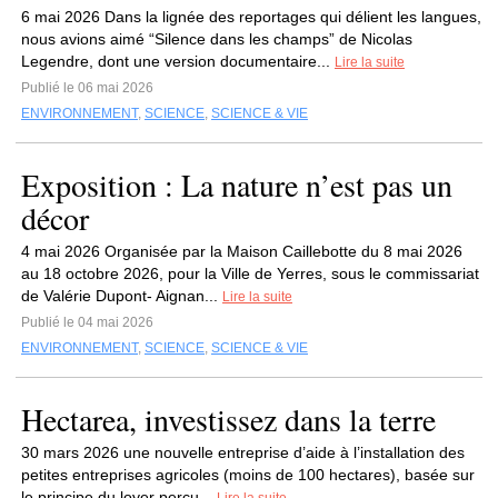
6 mai 2026 Dans la lignée des reportages qui délient les langues,
nous avions aimé “Silence dans les champs” de Nicolas
Legendre, dont une version documentaire...
Lire la suite
Publié le 06 mai 2026
ENVIRONNEMENT
,
SCIENCE
,
SCIENCE & VIE
Exposition : La nature n’est pas un
décor
4 mai 2026 Organisée par la Maison Caillebotte du 8 mai 2026
au 18 octobre 2026, pour la Ville de Yerres, sous le commissariat
de Valérie Dupont- Aignan...
Lire la suite
Publié le 04 mai 2026
ENVIRONNEMENT
,
SCIENCE
,
SCIENCE & VIE
Hectarea, investissez dans la terre
30 mars 2026 une nouvelle entreprise d’aide à l’installation des
petites entreprises agricoles (moins de 100 hectares), basée sur
le principe du loyer perçu...