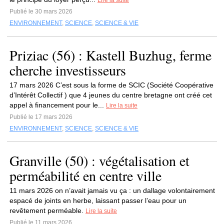
Lire la suite
Publié le 30 mars 2026
ENVIRONNEMENT
,
SCIENCE
,
SCIENCE & VIE
Priziac (56) : Kastell Buzhug, ferme
cherche investisseurs
17 mars 2026 C’est sous la forme de SCIC (Société Coopérative
d’Intérêt Collectif ) que 4 jeunes du centre bretagne ont créé cet
appel à financement pour le...
Lire la suite
Publié le 17 mars 2026
ENVIRONNEMENT
,
SCIENCE
,
SCIENCE & VIE
Granville (50) : végétalisation et
perméabilité en centre ville
11 mars 2026 on n’avait jamais vu ça : un dallage volontairement
espacé de joints en herbe, laissant passer l’eau pour un
revêtement perméable.
Lire la suite
Publié le 11 mars 2026