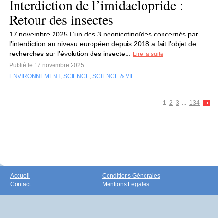
Interdiction de l’imidaclopride :
Retour des insectes
17 novembre 2025 L’un des 3 néonicotinoïdes concernés par
l’interdiction au niveau européen depuis 2018 a fait l’objet de
recherches sur l’évolution des insecte...
Lire la suite
Publié le 17 novembre 2025
ENVIRONNEMENT
,
SCIENCE
,
SCIENCE & VIE
1
2
3
...
134
Accueil
Conditions Générales
Contact
Mentions Légales