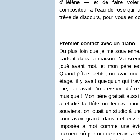
d’Hélène — et de faire voler
compositeur à l’eau de rose qui lui
trêve de discours, pour vous en co
Premier contact avec un piano
Du plus loin que je me souvienne,
partout dans la maison. Ma sœur
joué avant moi, et mon père est
Quand j’étais petite, on avait un
étage, il y avait quelqu’un qui tra
rue, on avait l’impression d’êtr
musique ! Mon père grattait aussi
a étudié la flûte un temps, moi,
souviens, on louait un studio à u
pour avoir grandi dans cet envir
imposée à moi comme une évid
moment où je commencerais à étud