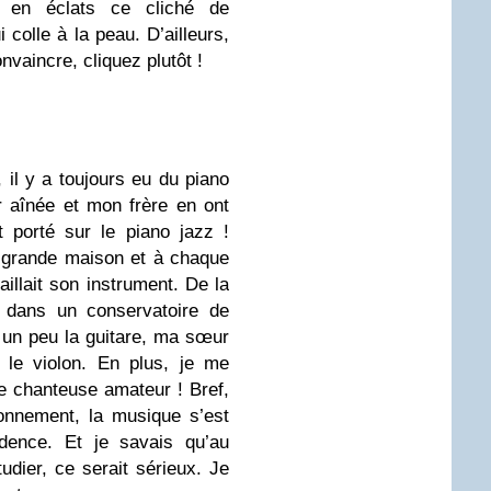
 en éclats ce cliché de
 colle à la peau. D’ailleurs,
nvaincre, cliquez plutôt !
…
 il y a toujours eu du piano
 aînée et mon frère en ont
 porté sur le piano jazz !
e grande maison et à chaque
vaillait son instrument. De la
e dans un conservatoire de
 un peu la guitare, ma sœur
 le violon. En plus, je me
ne chanteuse amateur ! Bref,
onnement, la musique s’est
ence. Et je savais qu’au
ier, ce serait sérieux. Je