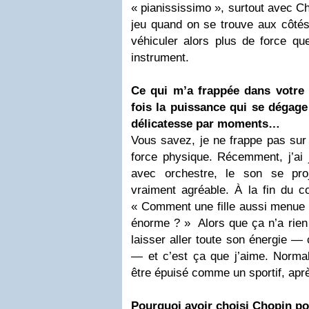
« pianississimo », surtout avec C
jeu quand on se trouve aux côtés 
véhiculer alors plus de force qu
instrument.
Ce qui m’a frappée dans votre 
fois la puissance qui se dégage
délicatesse par moments…
Vous savez, je ne frappe pas sur l
force physique. Récemment, j’ai 
avec orchestre, le son se proje
vraiment agréable. À la fin du c
« Comment une fille aussi menue p
énorme ? » Alors que ça n’a rien à
laisser aller toute son énergie 
— et c’est ça que j’aime. Norma
être épuisé comme un sportif, aprè
Pourquoi avoir choisi Chopin po