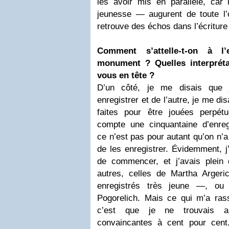
les avoir mis en parallèle, ca
jeunesse — augurent de toute l
retrouve des échos dans l’écriture
Comment s’attelle-t-on à l’
monument ? Quelles interpréta
vous en tête ?
D’un côté, je me disais que j
enregistrer et de l’autre, je me d
faites pour être jouées perpé
compte une cinquantaine d’enregi
ce n’est pas pour autant qu’on n’a 
de les enregistrer. Évidemment, 
de commencer, et j’avais plein 
autres, celles de Martha Arger
enregistrés très jeune —, ou 
Pogorelich. Mais ce qui m’a rass
c’est que je ne trouvais 
convaincantes à cent pour cent