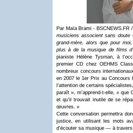
Par Maïa Brami - BSCNEWS.FR 
musiciens associent sans doute
grand-mère, alors que pour moi, 
plus à de la musique de films d’
pianiste Hélène Tysman, à l’oc
premier CD chez OEHMS Classic
nombreux concours internationaux
en 2007 le 1er Prix au Concours In
l’attention de certains spécialistes
paraît », m’apprend-t-elle, « que 
et qu’il trouvait inutile de se ré
œuvres. »
Cette conversation permettra donc
justice, en utilisant les mots a
d’écouter sa musique — à travers l