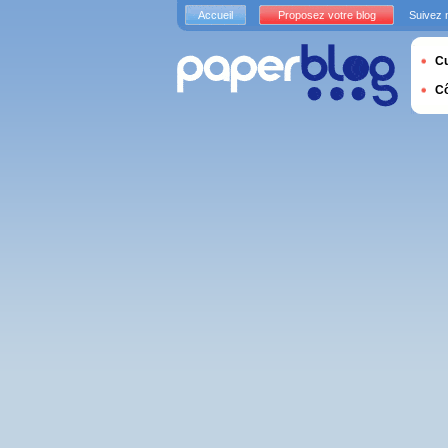
Accueil
Proposez votre blog
Suivez 
Cu
C