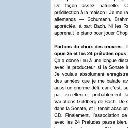
De façon assez naturelle. C’
prédilection à la maison ! Je me r
allemands — Schumann, Brahm
appréciés, à part Bach. Ni les Ru
apprenait le piano pour jouer Chopi
Parlons du choix des œuvres : 
opus 35 et les 24 préludes opus
Ça a donné lieu à une longue disc
avec le producteur si la Sonate i
Je voulais absolument enregistre
des années que je me balade avec
aussi un énorme défi, car c’est, s
par excellence, probablement l
Variations Goldberg de Bach. De s
dans la Sonate, et il tenait absolu
CD. Finalement, l’association de
avec les 24 Préludes passe bien.