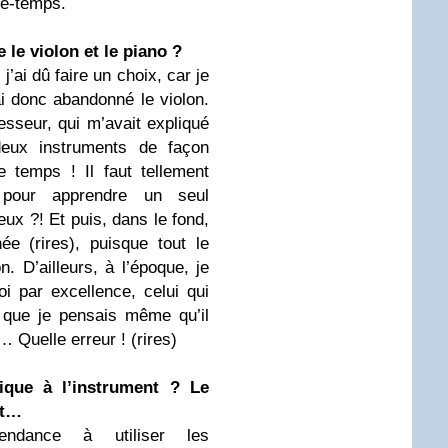
se-temps.
 le violon et le piano ?
j’ai dû faire un choix, car je
ai donc abandonné le violon.
sseur, qui m’avait expliqué
eux instruments de façon
e temps ! Il faut tellement
n pour apprendre un seul
ux ?! Et puis, dans le fond,
née (rires), puisque tout le
. D’ailleurs, à l’époque, je
oi par excellence, celui qui
e que je pensais même qu’il
 Quelle erreur ! (rires)
sique à l’instrument ? Le
nt…
endance à utiliser les