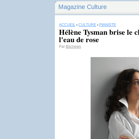
Magazine Culture
ACCUEIL
›
CULTURE
›
PIANISTE
Hélène Tysman brise le cl
l'eau de rose
Par
Bscnews