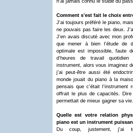
n’ai jamais connu le stade du pas
Comment s’est fait le choix entre
J’ai toujours préféré le piano, mais 
ne pouvais pas faire les deux. J’
J’en avais discuté avec mon profe
que mener à bien l’étude de d
optimale est impossible, faute d
d’heures de travail quotidie
instrument, alors vous imaginez de
j’ai peut-être aussi été endoctri
monde jouait du piano à la maison
pensais que c’était l’instrument r
offrait le plus de capacités. Dir
permettait de mieux gagner sa vie…
Quelle est votre relation phy
piano est un instrument puissa
Du coup, justement, j’ai t