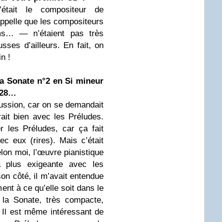
était le compositeur de
appelle que les compositeurs
s… — n’étaient pas très
sses d’ailleurs. En fait, on
n !
la Sonate n°2 en Si mineur
 28…
ussion, car on se demandait
rait bien avec les Préludes.
r les Préludes, car ça fait
 eux (rires). Mais c’était
elon moi, l’œuvre pianistique
a plus exigeante avec les
on côté, il m’avait entendue
ment à ce qu’elle soit dans le
 la Sonate, très compacte,
 Il est même intéressant de