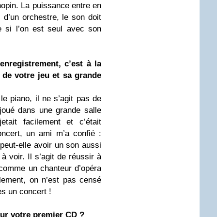
hopin. La puissance entre en
d’un orchestre, le son doit
e si l’on est seul avec son
enregistrement, c’est à la
 de votre jeu et sa grande
e piano, il ne s’agit pas de
joué dans une grande salle
tait facilement et c’était
oncert, un ami m’a confié :
eut-elle avoir un son aussi
 voir. Il s’agit de réussir à
— comme un chanteur d’opéra
lement, on n’est pas censé
s un concert !
ur votre premier CD ?